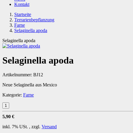
Kontakt
Startseite
Terrarienbepflanzung
Farne
Selaginella apoda
Selaginella apoda
Selaginella apoda
Artikelnummer:
BJ12
Neue Selaginella aus Mexico
Kategorie:
Farne
5,90 €
inkl. 7% USt. , zzgl.
Versand