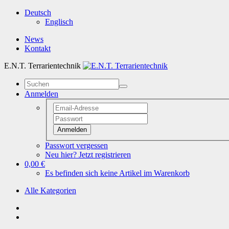
Deutsch
Englisch
News
Kontakt
E.N.T. Terrarientechnik
Anmelden
Anmelden
Passwort vergessen
Neu hier? Jetzt registrieren
0,00 €
Es befinden sich keine Artikel im Warenkorb
Alle Kategorien