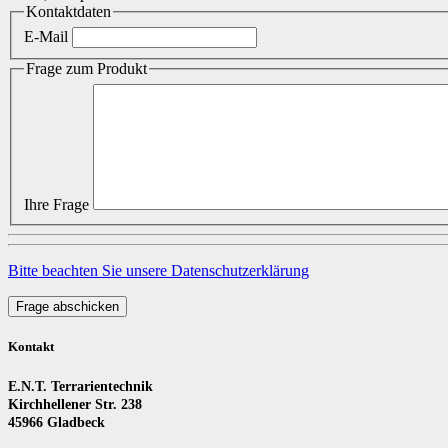
Kontaktdaten
E-Mail
Frage zum Produkt
Ihre Frage
Bitte beachten Sie unsere Datenschutzerklärung
Frage abschicken
Kontakt
E.N.T. Terrarientechnik
Kirchhellener Str. 238
45966 Gladbeck