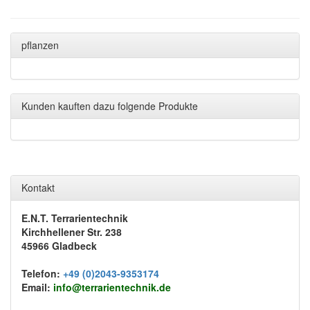
pflanzen
Kunden kauften dazu folgende Produkte
Kontakt
E.N.T. Terrarientechnik
Kirchhellener Str. 238
45966 Gladbeck
Telefon:
+49 (0)2043-9353174
Email:
info@terrarientechnik.de