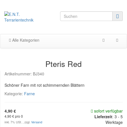
Alle Kategorien
Pteris Red
Artikelnummer:
BJ340
Schöner Farn mit rot schimmernden Blättern
Kategorie:
Farne
4,90 €
sofort verfügbar
4,90 € pro 0
Lieferzeit
:
3 - 5
Werktage
inkl. 7% USt. , zzgl.
Versand