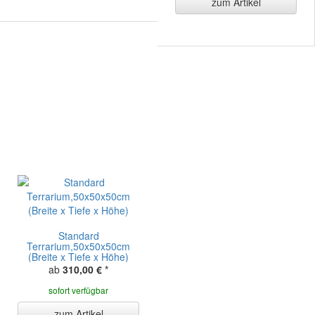
zum Artikel
Standard
Terrarium,50x50x50cm
(Breite x Tiefe x Höhe)
ab
310,00 €
*
sofort verfügbar
zum Artikel