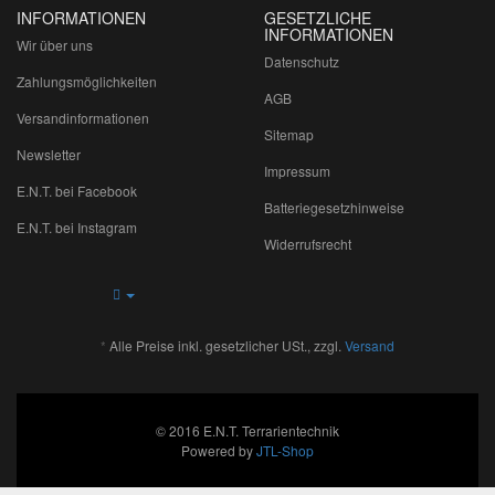
INFORMATIONEN
GESETZLICHE
INFORMATIONEN
Wir über uns
Datenschutz
Zahlungsmöglichkeiten
AGB
Versandinformationen
Sitemap
Newsletter
Impressum
E.N.T. bei Facebook
Batteriegesetzhinweise
E.N.T. bei Instagram
Widerrufsrecht
*
Alle Preise inkl. gesetzlicher USt., zzgl.
Versand
© 2016 E.N.T. Terrarientechnik
Powered by
JTL-Shop