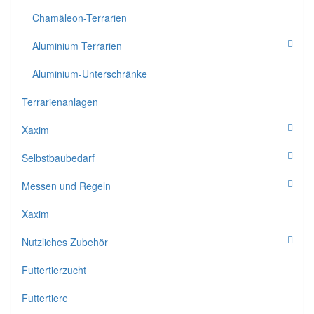
Chamäleon-Terrarien
Aluminium Terrarien
Aluminium-Unterschränke
Terrarienanlagen
Xaxim
Selbstbaubedarf
Messen und Regeln
Xaxim
Nutzliches Zubehör
Futtertierzucht
Futtertiere