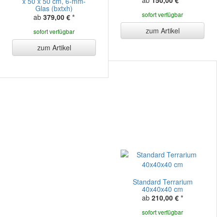
ab
150,00 €
*
x 50 x 50 cm, 6-mm-
Glas (bxtxh)
sofort verfügbar
ab
379,00 €
*
zum Artikel
sofort verfügbar
zum Artikel
Standard Terrarium
40x40x40 cm
ab
210,00 €
*
sofort verfügbar