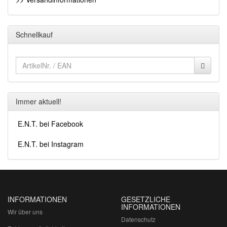
Schnellkauf
Immer aktuell!
E.N.T. bei Facebook
E.N.T. bei Instagram
INFORMATIONEN
GESETZLICHE
INFORMATIONEN
Wir über uns
Datenschutz