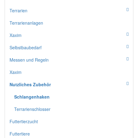
Terrarien
Terrarienanlagen
Xaxim
Selbstbaubedarf
Messen und Regeln
Xaxim
Nutzliches Zubehör
Schlangenhaken
Terrarienschlosser
Futtertierzucht
Futtertiere