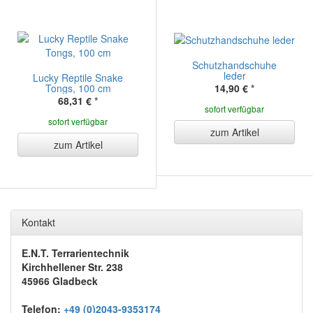
Schutzhandschuhe
leder
Lucky Reptile Snake
Tongs, 100 cm
14,90 €
*
68,31 €
*
sofort verfügbar
sofort verfügbar
zum Artikel
zum Artikel
Kontakt
E.N.T. Terrarientechnik
Kirchhellener Str. 238
45966 Gladbeck
Telefon:
+49 (0)2043-9353174