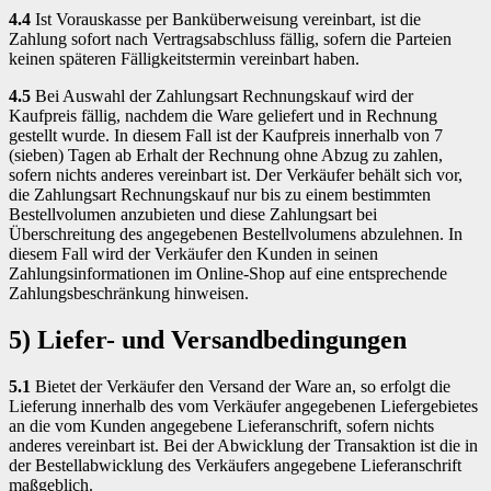
4.4
Ist Vorauskasse per Banküberweisung vereinbart, ist die
Zahlung sofort nach Vertragsabschluss fällig, sofern die Parteien
keinen späteren Fälligkeitstermin vereinbart haben.
4.5
Bei Auswahl der Zahlungsart Rechnungskauf wird der
Kaufpreis fällig, nachdem die Ware geliefert und in Rechnung
gestellt wurde. In diesem Fall ist der Kaufpreis innerhalb von 7
(sieben) Tagen ab Erhalt der Rechnung ohne Abzug zu zahlen,
sofern nichts anderes vereinbart ist. Der Verkäufer behält sich vor,
die Zahlungsart Rechnungskauf nur bis zu einem bestimmten
Bestellvolumen anzubieten und diese Zahlungsart bei
Überschreitung des angegebenen Bestellvolumens abzulehnen. In
diesem Fall wird der Verkäufer den Kunden in seinen
Zahlungsinformationen im Online-Shop auf eine entsprechende
Zahlungsbeschränkung hinweisen.
5) Liefer- und Versandbedingungen
5.1
Bietet der Verkäufer den Versand der Ware an, so erfolgt die
Lieferung innerhalb des vom Verkäufer angegebenen Liefergebietes
an die vom Kunden angegebene Lieferanschrift, sofern nichts
anderes vereinbart ist. Bei der Abwicklung der Transaktion ist die in
der Bestellabwicklung des Verkäufers angegebene Lieferanschrift
maßgeblich.