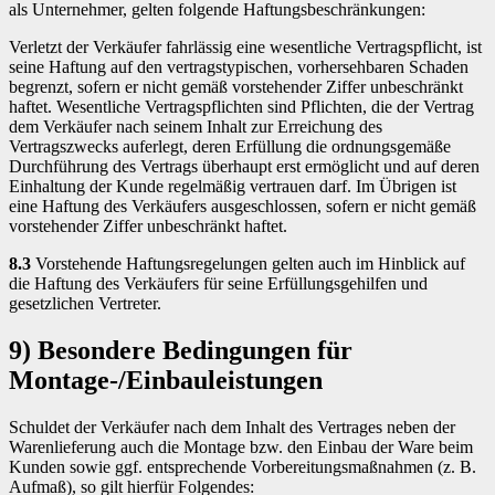
als Unternehmer, gelten folgende Haftungsbeschränkungen:
Verletzt der Verkäufer fahrlässig eine wesentliche Vertragspflicht, ist
seine Haftung auf den vertragstypischen, vorhersehbaren Schaden
begrenzt, sofern er nicht gemäß vorstehender Ziffer unbeschränkt
haftet. Wesentliche Vertragspflichten sind Pflichten, die der Vertrag
dem Verkäufer nach seinem Inhalt zur Erreichung des
Vertragszwecks auferlegt, deren Erfüllung die ordnungsgemäße
Durchführung des Vertrags überhaupt erst ermöglicht und auf deren
Einhaltung der Kunde regelmäßig vertrauen darf. Im Übrigen ist
eine Haftung des Verkäufers ausgeschlossen, sofern er nicht gemäß
vorstehender Ziffer unbeschränkt haftet.
8.3
Vorstehende Haftungsregelungen gelten auch im Hinblick auf
die Haftung des Verkäufers für seine Erfüllungsgehilfen und
gesetzlichen Vertreter.
9) Besondere Bedingungen für
Montage-/Einbauleistungen
Schuldet der Verkäufer nach dem Inhalt des Vertrages neben der
Warenlieferung auch die Montage bzw. den Einbau der Ware beim
Kunden sowie ggf. entsprechende Vorbereitungsmaßnahmen (z. B.
Aufmaß), so gilt hierfür Folgendes: