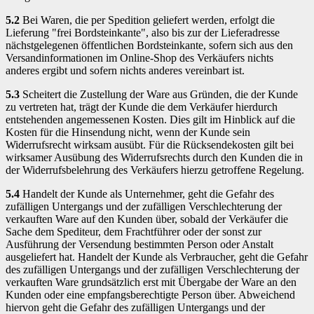
5.2
Bei Waren, die per Spedition geliefert werden, erfolgt die
Lieferung "frei Bordsteinkante", also bis zur der Lieferadresse
nächstgelegenen öffentlichen Bordsteinkante, sofern sich aus den
Versandinformationen im Online-Shop des Verkäufers nichts
anderes ergibt und sofern nichts anderes vereinbart ist.
5.3
Scheitert die Zustellung der Ware aus Gründen, die der Kunde
zu vertreten hat, trägt der Kunde die dem Verkäufer hierdurch
entstehenden angemessenen Kosten. Dies gilt im Hinblick auf die
Kosten für die Hinsendung nicht, wenn der Kunde sein
Widerrufsrecht wirksam ausübt. Für die Rücksendekosten gilt bei
wirksamer Ausübung des Widerrufsrechts durch den Kunden die in
der Widerrufsbelehrung des Verkäufers hierzu getroffene Regelung.
5.4
Handelt der Kunde als Unternehmer, geht die Gefahr des
zufälligen Untergangs und der zufälligen Verschlechterung der
verkauften Ware auf den Kunden über, sobald der Verkäufer die
Sache dem Spediteur, dem Frachtführer oder der sonst zur
Ausführung der Versendung bestimmten Person oder Anstalt
ausgeliefert hat. Handelt der Kunde als Verbraucher, geht die Gefahr
des zufälligen Untergangs und der zufälligen Verschlechterung der
verkauften Ware grundsätzlich erst mit Übergabe der Ware an den
Kunden oder eine empfangsberechtigte Person über. Abweichend
hiervon geht die Gefahr des zufälligen Untergangs und der