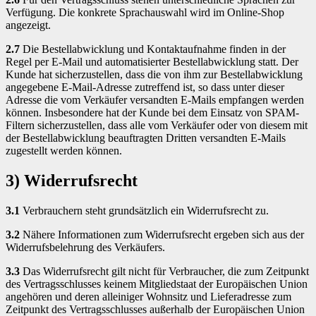
Verfügung. Die konkrete Sprachauswahl wird im Online-Shop
angezeigt.
2.7
Die Bestellabwicklung und Kontaktaufnahme finden in der
Regel per E-Mail und automatisierter Bestellabwicklung statt. Der
Kunde hat sicherzustellen, dass die von ihm zur Bestellabwicklung
angegebene E-Mail-Adresse zutreffend ist, so dass unter dieser
Adresse die vom Verkäufer versandten E-Mails empfangen werden
können. Insbesondere hat der Kunde bei dem Einsatz von SPAM-
Filtern sicherzustellen, dass alle vom Verkäufer oder von diesem mit
der Bestellabwicklung beauftragten Dritten versandten E-Mails
zugestellt werden können.
3) Widerrufsrecht
3.1
Verbrauchern steht grundsätzlich ein Widerrufsrecht zu.
3.2
Nähere Informationen zum Widerrufsrecht ergeben sich aus der
Widerrufsbelehrung des Verkäufers.
3.3
Das Widerrufsrecht gilt nicht für Verbraucher, die zum Zeitpunkt
des Vertragsschlusses keinem Mitgliedstaat der Europäischen Union
angehören und deren alleiniger Wohnsitz und Lieferadresse zum
Zeitpunkt des Vertragsschlusses außerhalb der Europäischen Union