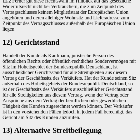
11.2
Ferner gilt diese Rechtswahl im Hinblick auf das gesetzliche
Widerrufsrecht nicht bei Verbrauchern, die zum Zeitpunkt des
Vertragsschlusses keinem Mitgliedstaat der Europäischen Union
angehören und deren alleiniger Wohnsitz und Lieferadresse zum
Zeitpunkt des Vertragsschlusses außerhalb der Europäischen Union
liegen.
12) Gerichtsstand
Handelt der Kunde als Kaufmann, juristische Person des
öffentlichen Rechts oder öffentlich-rechtliches Sondervermögen mit
Sitz im Hoheitsgebiet der Bundesrepublik Deutschland, ist
ausschließlicher Gerichtsstand für alle Streitigkeiten aus diesem
Vertrag der Geschäftssitz des Verkäufers. Hat der Kunde seinen Sitz
außerhalb des Hoheitsgebiets der Bundesrepublik Deutschland, so
ist der Geschäftssitz des Verkäufers ausschließlicher Gerichtsstand
für alle Streitigkeiten aus diesem Vertrag, wenn der Vertrag oder
Ansprüche aus dem Vertrag der beruflichen oder gewerblichen
Tätigkeit des Kunden zugerechnet werden können. Der Verkäufer
ist in den vorstehenden Fällen jedoch in jedem Fall berechtigt, das
Gericht am Sitz des Kunden anzurufen.
13) Alternative Streitbeilegung