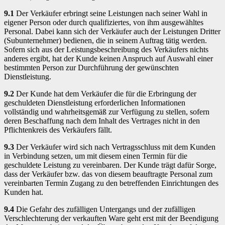
9.1
Der Verkäufer erbringt seine Leistungen nach seiner Wahl in
eigener Person oder durch qualifiziertes, von ihm ausgewähltes
Personal. Dabei kann sich der Verkäufer auch der Leistungen Dritter
(Subunternehmer) bedienen, die in seinem Auftrag tätig werden.
Sofern sich aus der Leistungsbeschreibung des Verkäufers nichts
anderes ergibt, hat der Kunde keinen Anspruch auf Auswahl einer
bestimmten Person zur Durchführung der gewünschten
Dienstleistung.
9.2
Der Kunde hat dem Verkäufer die für die Erbringung der
geschuldeten Dienstleistung erforderlichen Informationen
vollständig und wahrheitsgemäß zur Verfügung zu stellen, sofern
deren Beschaffung nach dem Inhalt des Vertrages nicht in den
Pflichtenkreis des Verkäufers fällt.
9.3
Der Verkäufer wird sich nach Vertragsschluss mit dem Kunden
in Verbindung setzen, um mit diesem einen Termin für die
geschuldete Leistung zu vereinbaren. Der Kunde trägt dafür Sorge,
dass der Verkäufer bzw. das von diesem beauftragte Personal zum
vereinbarten Termin Zugang zu den betreffenden Einrichtungen des
Kunden hat.
9.4
Die Gefahr des zufälligen Untergangs und der zufälligen
Verschlechterung der verkauften Ware geht erst mit der Beendigung