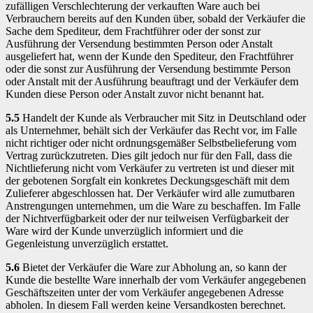
zufälligen Verschlechterung der verkauften Ware auch bei
Verbrauchern bereits auf den Kunden über, sobald der Verkäufer die
Sache dem Spediteur, dem Frachtführer oder der sonst zur
Ausführung der Versendung bestimmten Person oder Anstalt
ausgeliefert hat, wenn der Kunde den Spediteur, den Frachtführer
oder die sonst zur Ausführung der Versendung bestimmte Person
oder Anstalt mit der Ausführung beauftragt und der Verkäufer dem
Kunden diese Person oder Anstalt zuvor nicht benannt hat.
5.5
Handelt der Kunde als Verbraucher mit Sitz in Deutschland oder
als Unternehmer, behält sich der Verkäufer das Recht vor, im Falle
nicht richtiger oder nicht ordnungsgemäßer Selbstbelieferung vom
Vertrag zurückzutreten. Dies gilt jedoch nur für den Fall, dass die
Nichtlieferung nicht vom Verkäufer zu vertreten ist und dieser mit
der gebotenen Sorgfalt ein konkretes Deckungsgeschäft mit dem
Zulieferer abgeschlossen hat. Der Verkäufer wird alle zumutbaren
Anstrengungen unternehmen, um die Ware zu beschaffen. Im Falle
der Nichtverfügbarkeit oder der nur teilweisen Verfügbarkeit der
Ware wird der Kunde unverzüglich informiert und die
Gegenleistung unverzüglich erstattet.
5.6
Bietet der Verkäufer die Ware zur Abholung an, so kann der
Kunde die bestellte Ware innerhalb der vom Verkäufer angegebenen
Geschäftszeiten unter der vom Verkäufer angegebenen Adresse
abholen. In diesem Fall werden keine Versandkosten berechnet.