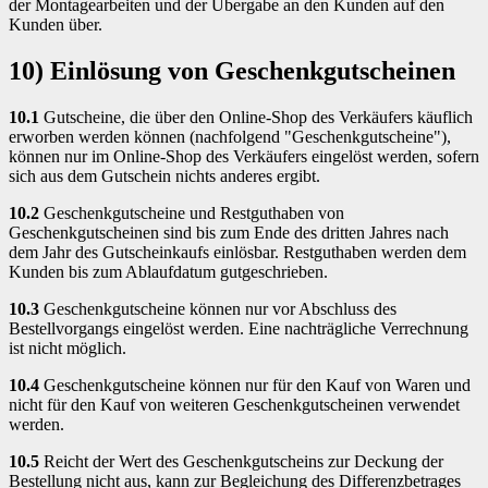
der Montagearbeiten und der Übergabe an den Kunden auf den
Kunden über.
10) Einlösung von Geschenkgutscheinen
10.1
Gutscheine, die über den Online-Shop des Verkäufers käuflich
erworben werden können (nachfolgend "Geschenkgutscheine"),
können nur im Online-Shop des Verkäufers eingelöst werden, sofern
sich aus dem Gutschein nichts anderes ergibt.
10.2
Geschenkgutscheine und Restguthaben von
Geschenkgutscheinen sind bis zum Ende des dritten Jahres nach
dem Jahr des Gutscheinkaufs einlösbar. Restguthaben werden dem
Kunden bis zum Ablaufdatum gutgeschrieben.
10.3
Geschenkgutscheine können nur vor Abschluss des
Bestellvorgangs eingelöst werden. Eine nachträgliche Verrechnung
ist nicht möglich.
10.4
Geschenkgutscheine können nur für den Kauf von Waren und
nicht für den Kauf von weiteren Geschenkgutscheinen verwendet
werden.
10.5
Reicht der Wert des Geschenkgutscheins zur Deckung der
Bestellung nicht aus, kann zur Begleichung des Differenzbetrages