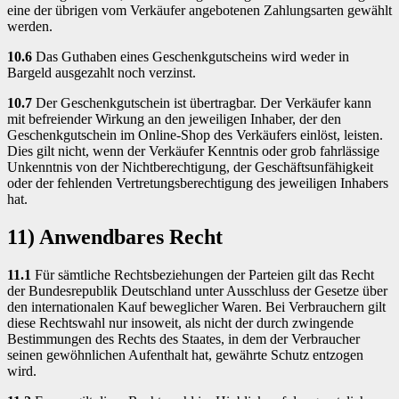
eine der übrigen vom Verkäufer angebotenen Zahlungsarten gewählt
werden.
10.6
Das Guthaben eines Geschenkgutscheins wird weder in
Bargeld ausgezahlt noch verzinst.
10.7
Der Geschenkgutschein ist übertragbar. Der Verkäufer kann
mit befreiender Wirkung an den jeweiligen Inhaber, der den
Geschenkgutschein im Online-Shop des Verkäufers einlöst, leisten.
Dies gilt nicht, wenn der Verkäufer Kenntnis oder grob fahrlässige
Unkenntnis von der Nichtberechtigung, der Geschäftsunfähigkeit
oder der fehlenden Vertretungsberechtigung des jeweiligen Inhabers
hat.
11) Anwendbares Recht
11.1
Für sämtliche Rechtsbeziehungen der Parteien gilt das Recht
der Bundesrepublik Deutschland unter Ausschluss der Gesetze über
den internationalen Kauf beweglicher Waren. Bei Verbrauchern gilt
diese Rechtswahl nur insoweit, als nicht der durch zwingende
Bestimmungen des Rechts des Staates, in dem der Verbraucher
seinen gewöhnlichen Aufenthalt hat, gewährte Schutz entzogen
wird.