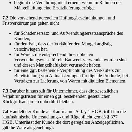
beginnt die Verjährung nicht erneut, wenn im Rahmen der
Mängelhaftung eine Ersatzlieferung erfolgt.
7.2
Die vorstehend geregelten Haftungsbeschränkungen und
Fristverkürzungen gelten nicht
für Schadensersatz- und Aufwendungsersatzansprüche des
Kunden,
für den Fall, dass der Verkäufer den Mangel arglistig
verschwiegen hat,
für Waren, die entsprechend ihrer üblichen
Verwendungsweise für ein Bauwerk verwendet worden sind
und dessen Mangelhaftigkeit verursacht haben,
für eine ggf. bestehende Verpflichtung des Verkäufers zur
Bereitstellung von Aktualisierungen für digitale Produkte, bei
Verträgen zur Lieferung von Waren mit digitalen Elementen.
7.3
Darüber hinaus gilt für Unternehmer, dass die gesetzlichen
Verjährungsfristen für einen ggf. bestehenden gesetzlichen
Rückgriffsanspruch unberührt bleiben.
7.4
Handelt der Kunde als Kaufmann i.S.d. § 1 HGB, trifft ihn die
kaufmännische Untersuchungs- und Rügepflicht gemäß § 377
HGB. Unterlässt der Kunde die dort geregelten Anzeigepflichten,
gilt die Ware als genehmigt.