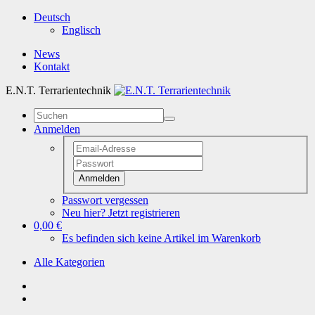
Deutsch
Englisch
News
Kontakt
E.N.T. Terrarientechnik
Anmelden
Anmelden
Passwort vergessen
Neu hier? Jetzt registrieren
0,00 €
Es befinden sich keine Artikel im Warenkorb
Alle Kategorien