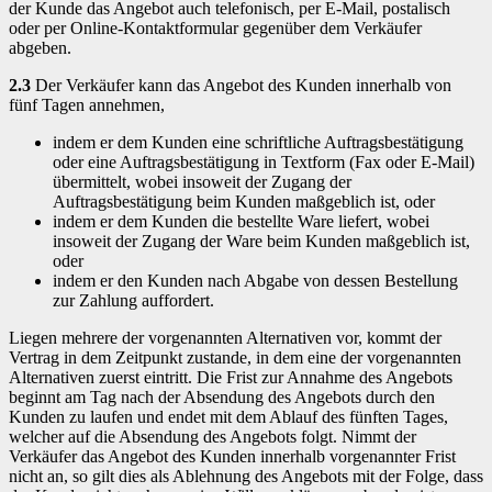
der Kunde das Angebot auch telefonisch, per E-Mail, postalisch
oder per Online-Kontaktformular gegenüber dem Verkäufer
abgeben.
2.3
Der Verkäufer kann das Angebot des Kunden innerhalb von
fünf Tagen annehmen,
indem er dem Kunden eine schriftliche Auftragsbestätigung
oder eine Auftragsbestätigung in Textform (Fax oder E-Mail)
übermittelt, wobei insoweit der Zugang der
Auftragsbestätigung beim Kunden maßgeblich ist, oder
indem er dem Kunden die bestellte Ware liefert, wobei
insoweit der Zugang der Ware beim Kunden maßgeblich ist,
oder
indem er den Kunden nach Abgabe von dessen Bestellung
zur Zahlung auffordert.
Liegen mehrere der vorgenannten Alternativen vor, kommt der
Vertrag in dem Zeitpunkt zustande, in dem eine der vorgenannten
Alternativen zuerst eintritt. Die Frist zur Annahme des Angebots
beginnt am Tag nach der Absendung des Angebots durch den
Kunden zu laufen und endet mit dem Ablauf des fünften Tages,
welcher auf die Absendung des Angebots folgt. Nimmt der
Verkäufer das Angebot des Kunden innerhalb vorgenannter Frist
nicht an, so gilt dies als Ablehnung des Angebots mit der Folge, dass