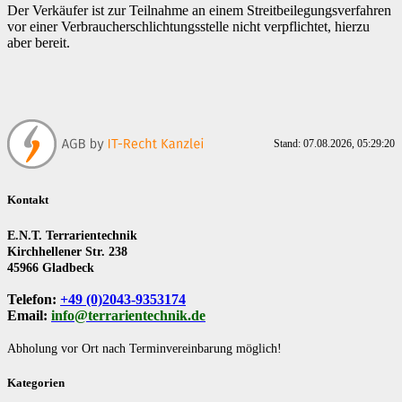
Der Verkäufer ist zur Teilnahme an einem Streitbeilegungsverfahren
vor einer Verbraucherschlichtungsstelle nicht verpflichtet, hierzu
aber bereit.
Stand: 07.08.2026, 05:29:20
Kontakt
E.N.T. Terrarientechnik
Kirchhellener Str. 238
45966 Gladbeck
Telefon:
+49 (0)2043-9353174
Email:
info@terrarientechnik.de
Abholung vor Ort nach Terminvereinbarung möglich!
Kategorien