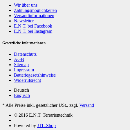
Wir über uns
Zahlungsmöglichkeiten
Versandinformationen
Newsletter
E.N.T. bei Facebook
E.N.T. bei Instagram
Gesetzliche Informationen
Datenschutz
AGB
Sitemap
Impressum
Batteriegesetzhinweise
Widerrufsrecht
Deutsch
Englisch
*
Alle Preise inkl. gesetzlicher USt., zzgl.
Versand
© 2016 E.N.T. Terrarientechnik
Powered by
JTL-Shop