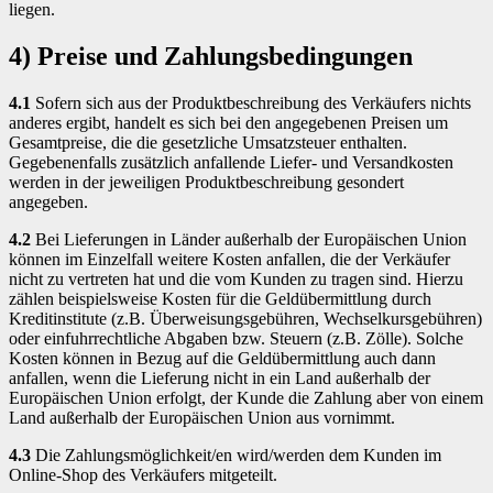
liegen.
4) Preise und Zahlungsbedingungen
4.1
Sofern sich aus der Produktbeschreibung des Verkäufers nichts
anderes ergibt, handelt es sich bei den angegebenen Preisen um
Gesamtpreise, die die gesetzliche Umsatzsteuer enthalten.
Gegebenenfalls zusätzlich anfallende Liefer- und Versandkosten
werden in der jeweiligen Produktbeschreibung gesondert
angegeben.
4.2
Bei Lieferungen in Länder außerhalb der Europäischen Union
können im Einzelfall weitere Kosten anfallen, die der Verkäufer
nicht zu vertreten hat und die vom Kunden zu tragen sind. Hierzu
zählen beispielsweise Kosten für die Geldübermittlung durch
Kreditinstitute (z.B. Überweisungsgebühren, Wechselkursgebühren)
oder einfuhrrechtliche Abgaben bzw. Steuern (z.B. Zölle). Solche
Kosten können in Bezug auf die Geldübermittlung auch dann
anfallen, wenn die Lieferung nicht in ein Land außerhalb der
Europäischen Union erfolgt, der Kunde die Zahlung aber von einem
Land außerhalb der Europäischen Union aus vornimmt.
4.3
Die Zahlungsmöglichkeit/en wird/werden dem Kunden im
Online-Shop des Verkäufers mitgeteilt.