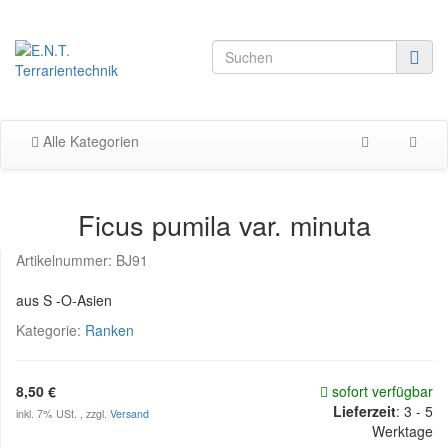
Alle Kategorien
Ficus pumila var. minuta
Artikelnummer:
BJ91
aus S -O-Asien
Kategorie:
Ranken
8,50 €
sofort verfügbar
Lieferzeit
:
3 - 5
inkl. 7% USt. , zzgl.
Versand
Werktage