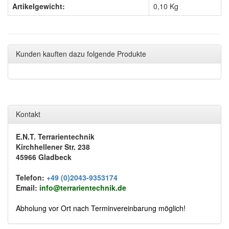
Artikelgewicht:
0,10
Kg
Kunden kauften dazu folgende Produkte
Kontakt
E.N.T. Terrarientechnik
Kirchhellener Str. 238
45966 Gladbeck
Telefon:
+49 (0)2043-9353174
Email:
info@terrarientechnik.de
Abholung vor Ort nach Terminvereinbarung möglich!