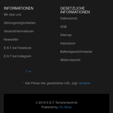
INFORMATIONEN
GESETZLICHE
INFORMATIONEN
Wir über uns
Datenschutz
Zahlungsmöglichkeiten
AGB
Versandinformationen
Sitemap
Newsletter
Impressum
E.N.T. bei Facebook
Batteriegesetzhinweise
E.N.T. bei Instagram
Widerrufsrecht
*
Alle Preise inkl. gesetzlicher USt., zzgl.
Versand
© 2016 E.N.T. Terrarientechnik
Powered by
JTL-Shop