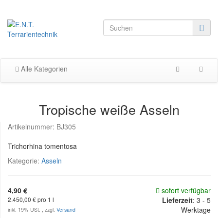
Alle Kategorien
Tropische weiße Asseln
Artikelnummer:
BJ305
Trichorhina tomentosa
Kategorie:
Asseln
4,90 €
sofort verfügbar
2.450,00 € pro 1 l
Lieferzeit
:
3 - 5
Werktage
inkl. 19% USt. , zzgl.
Versand