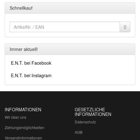
Schnellkauf
Immer aktuell!
E.N.T. bei Facebook
E.N.T. bei Instagram
INFORMATIONEN
GESETZLICHE
INFORMATIONEN
Wir über uns
Datenschutz
Zahlungsmöglichkeiten
AGB
Versandinformationen