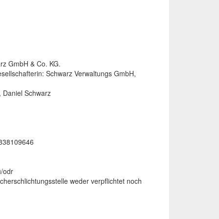
hwarz GmbH & Co. KG.
esellschafterin: Schwarz Verwaltungs GmbH,
, Daniel Schwarz
E338109646
u/odr
cherschlichtungsstelle weder verpflichtet noch