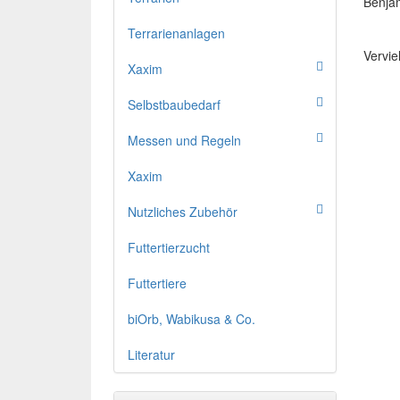
Benja
Terrarienanlagen
Vervie
Xaxim
Selbstbaubedarf
Messen und Regeln
Xaxim
Nutzliches Zubehör
Futtertierzucht
Futtertiere
biOrb, Wabikusa & Co.
Literatur