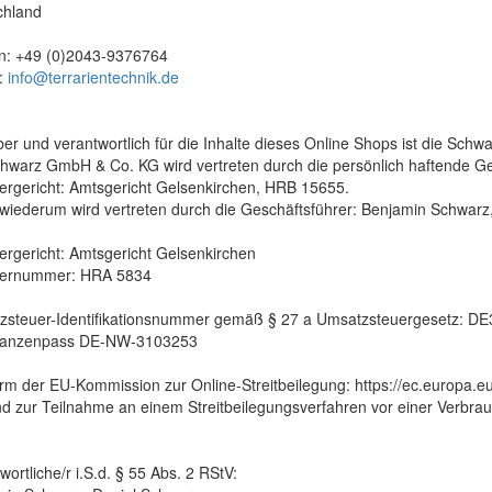
chland
on: +49 (0)2043-9376764
l:
info@terrarientechnik.de
ber und verantwortlich für die Inhalte dieses Online Shops ist die Sc
hwarz GmbH & Co. KG wird vertreten durch die persönlich haftende G
ergericht: Amtsgericht Gelsenkirchen, HRB 15655.
wiederum wird vertreten durch die Geschäftsführer: Benjamin Schwarz
ergericht: Amtsgericht Gelsenkirchen
ternummer: HRA 5834
zsteuer-Identifikationsnummer gemäß § 27 a Umsatzsteuergesetz: D
lanzenpass DE-NW-3103253
orm der EU-Kommission zur Online-Streitbeilegung: https://ec.europa.e
nd zur Teilnahme an einem Streitbeilegungsverfahren vor einer Verbrau
wortliche/r i.S.d. § 55 Abs. 2 RStV: