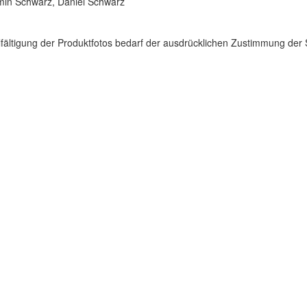
min Schwarz, Daniel Schwarz
lfältigung der Produktfotos bedarf der ausdrücklichen Zustimmung d