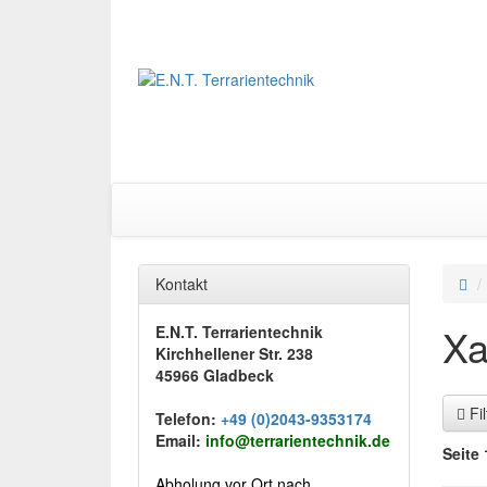
Kontakt
Xa
E.N.T. Terrarientechnik
Kirchhellener Str. 238
45966 Gladbeck
Fi
Telefon:
+49 (0)2043-9353174
Email:
info@terrarientechnik.de
Seite 
Abholung vor Ort nach