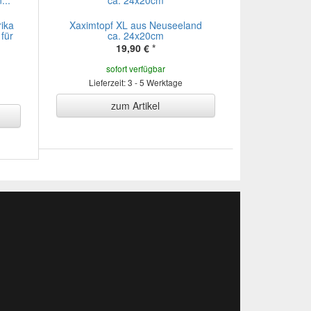
ika
Xaximtopf XL aus Neuseeland
für
ca. 24x20cm
19,90 €
*
sofort verfügbar
Lieferzeit: 3 - 5 Werktage
zum Artikel