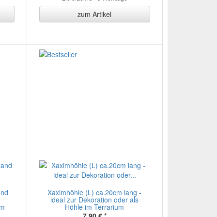
zum Artikel
and
Xaximhöhle (L) ca.20cm lang -
ideal zur Dekoration oder als
im
Höhle im Terrarium
7,90 €
*