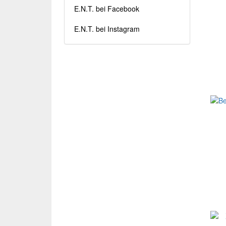
E.N.T. bei Facebook
E.N.T. bei Instagram