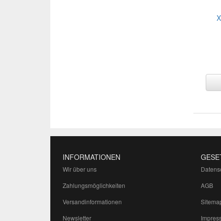
X
INFORMATIONEN
GESE
Wir über uns
Datens
Zahlungsmöglichkeiten
AGB
Versandinformationen
Sitema
Newsletter
Impres