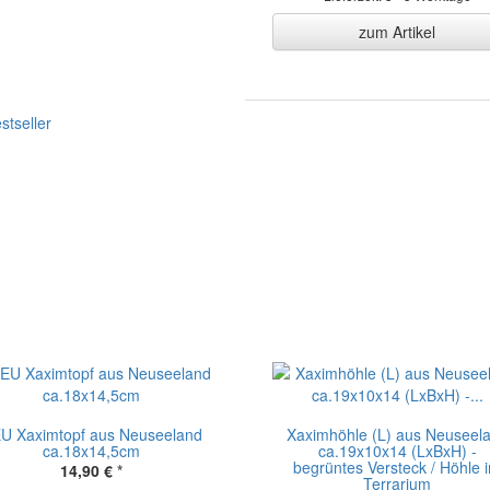
zum Artikel
U Xaximtopf aus Neuseeland
Xaximhöhle (L) aus Neuseel
ca.18x14,5cm
ca.19x10x14 (LxBxH) -
begrüntes Versteck / Höhle 
14,90 €
*
Terrarium