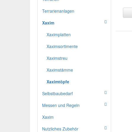
Terrarienanlagen
Xaxim
Xaximplatten
Xaximsortimente
Xaximstreu
Xaximstämme
Xaximtöpfe
Selbstbaubedarf
Messen und Regeln
Xaxim
Nutzliches Zubehör