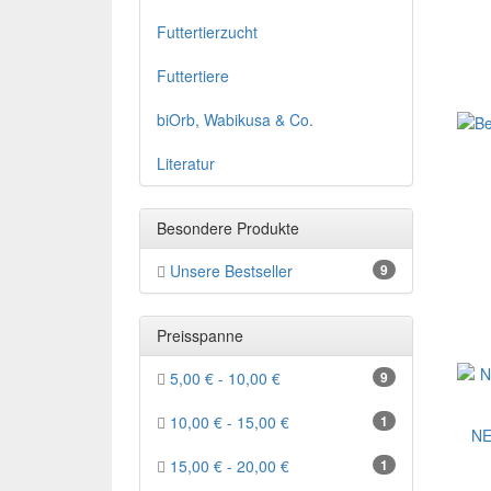
Futtertierzucht
Futtertiere
biOrb, Wabikusa & Co.
Literatur
Besondere Produkte
Unsere Bestseller
9
Preisspanne
5,00 € - 10,00 €
9
10,00 € - 15,00 €
1
NE
15,00 € - 20,00 €
1