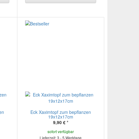
en
Eck Xaximtopf zum bepflanzen
19x12x17cm
9,90 €
*
sofort verfügbar
Lieferzeit: 3 - 5 Werktage