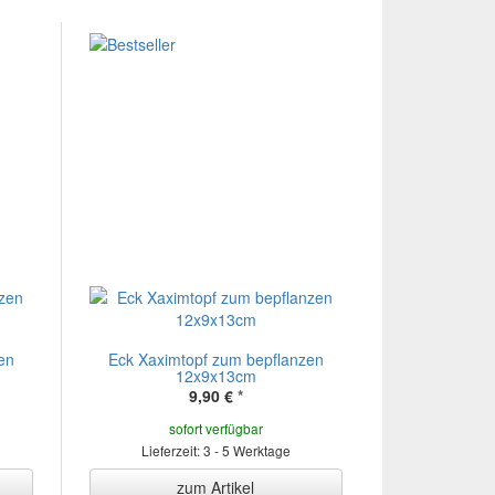
en
Eck Xaximtopf zum bepflanzen
12x9x13cm
9,90 €
*
sofort verfügbar
Lieferzeit: 3 - 5 Werktage
zum Artikel