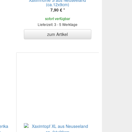
Xaximhöhle S aus Neuseeland
(ca.12x9cm)
7,90 €
*
sofort verfügbar
Lieferzeit: 3 - 5 Werktage
zum Artikel