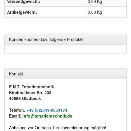
Versandgewicht:
0,60 Kg
Artikelgewicht:
0,60
Kg
Kunden kauften dazu folgende Produkte
Kontakt
E.N.T. Terrarientechnik
Kirchhellener Str. 238
45966 Gladbeck
Telefon:
+49 (0)2043-9353174
Email:
info@terrarientechnik.de
Abholung vor Ort nach Terminvereinbarung möglich!