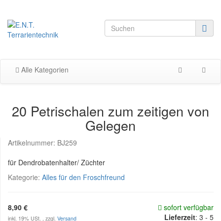
Alle Kategorien
20 Petrischalen zum zeitigen von
Gelegen
Artikelnummer:
BJ259
für Dendrobatenhalter/ Züchter
Kategorie:
Alles für den Froschfreund
8,90 €
sofort verfügbar
Lieferzeit
:
3 - 5
inkl. 19% USt. , zzgl.
Versand