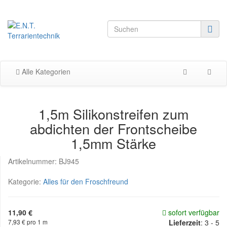
Alle Kategorien
1,5m Silikonstreifen zum
abdichten der Frontscheibe
1,5mm Stärke
Artikelnummer:
BJ945
Kategorie:
Alles für den Froschfreund
11,90 €
sofort verfügbar
7,93 € pro 1 m
Lieferzeit
:
3 - 5