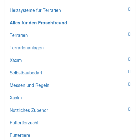
Heizsysteme für Terrarien
Alles für den Froschfreund
Terrarien
Terrarienanlagen
Xaxim
Selbstbaubedarf
Messen und Regeln
Xaxim
Nutzliches Zubehör
Futtertierzucht
Futtertiere