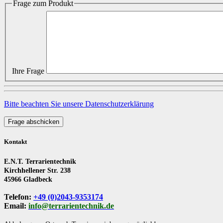
Frage zum Produkt
Ihre Frage
Bitte beachten Sie unsere Datenschutzerklärung
Frage abschicken
Kontakt
E.N.T. Terrarientechnik
Kirchhellener Str. 238
45966 Gladbeck
Telefon:
+49 (0)2043-9353174
Email:
info@terrarientechnik.de