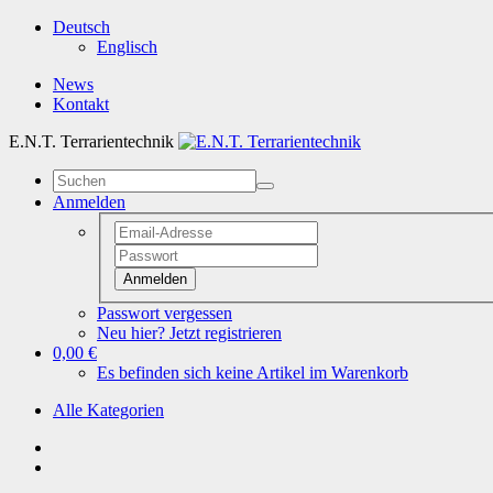
Deutsch
Englisch
News
Kontakt
E.N.T. Terrarientechnik
Anmelden
Anmelden
Passwort vergessen
Neu hier? Jetzt registrieren
0,00 €
Es befinden sich keine Artikel im Warenkorb
Alle Kategorien