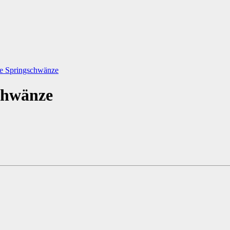
chwänze