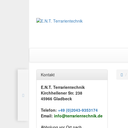
Kontakt
E.N.T. Terrarientechnik
Kirchhellener Str. 238
45966 Gladbeck
Telefon:
+49 (0)2043-9353174
Email:
info@terrarientechnik.de
Abholung vor Ort nach