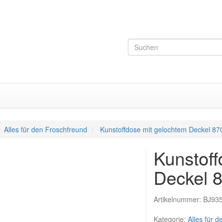
Alles für den Froschfreund
Kunstoffdose mit gelochtem Deckel 87
Kunstoff
Deckel 
Artikelnummer:
BJ93
Kategorie:
Alles für 