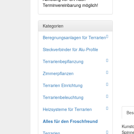
Terminvereinbarung möglich!
Kategorien
Beregnungsanlagen für Terrarien
Steckverbinder für Alu-Profile
Terrarienbepflanzung
Zimmerpflanzen
Terrarien Einrichtung
Terrarienbeleuchtung
Heizsysteme für Terrarien
Bes
Alles für den Froschfreund
Kunsto
Spinne
Terrarien