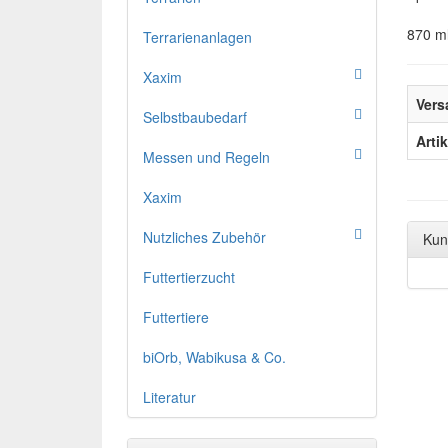
870 m
Terrarienanlagen
Xaxim
Vers
Selbstbaubedarf
Arti
Messen und Regeln
Xaxim
Nutzliches Zubehör
Kun
Futtertierzucht
Futtertiere
biOrb, Wabikusa & Co.
Literatur