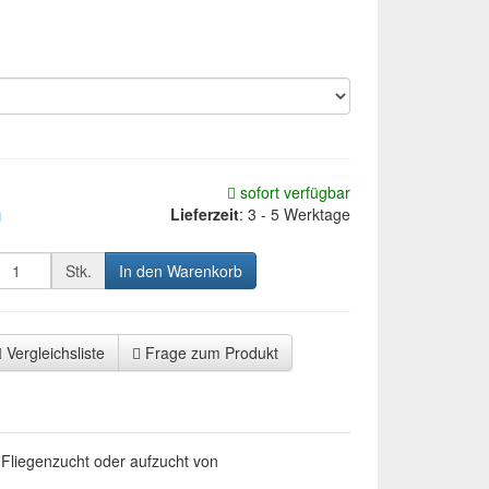
sofort verfügbar
Lieferzeit
:
3 - 5 Werktage
d
Stk.
In den Warenkorb
Vergleichsliste
Frage zum Produkt
e Fliegenzucht oder aufzucht von