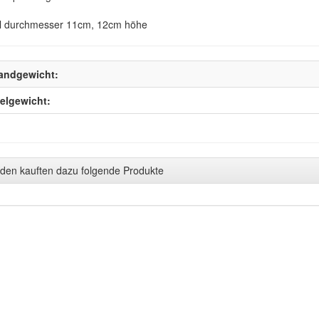
l durchmesser 11cm, 12cm höhe
andgewicht:
kelgewicht:
den kauften dazu folgende Produkte