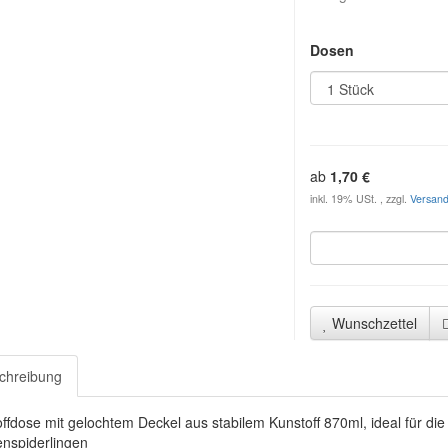
Dosen
ab
1,70 €
inkl. 19% USt. , zzgl.
Versan
Wunschzettel
chreibung
ffdose mit gelochtem Deckel aus stabilem Kunstoff 870ml, ideal für di
nspiderlingen