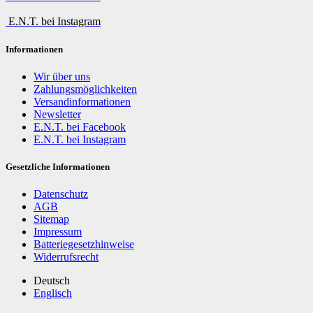
E.N.T. bei Instagram
Informationen
Wir über uns
Zahlungsmöglichkeiten
Versandinformationen
Newsletter
E.N.T. bei Facebook
E.N.T. bei Instagram
Gesetzliche Informationen
Datenschutz
AGB
Sitemap
Impressum
Batteriegesetzhinweise
Widerrufsrecht
Deutsch
Englisch