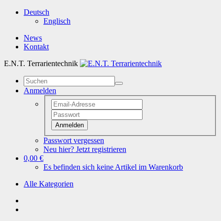
Deutsch
Englisch
News
Kontakt
E.N.T. Terrarientechnik
Anmelden
Anmelden
Passwort vergessen
Neu hier? Jetzt registrieren
0,00 €
Es befinden sich keine Artikel im Warenkorb
Alle Kategorien