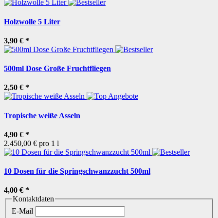
Holzwolle 5 Liter
3,90 €
*
500ml Dose Große Fruchtfliegen
2,50 €
*
Tropische weiße Asseln
4,90 €
*
2.450,00 € pro 1 l
10 Dosen für die Springschwanzzucht 500ml
4,00 €
*
Kontaktdaten
E-Mail