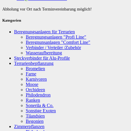
Abholung vor Ort nach Terminvereinbarung möglich!
Kategorien
Beregnungsanlagen für Terrarien
Beregnungsanlagen "Profi Line"
Beregnunsanlagen "Comfort Line"
Verbinder / Verteiler /Zubehör
Wasseraufbereitung
Steckverbinder für Alu-Profile
Terrarienbepflanzung
Bromelien
Farne
Karnivoren
Moose
Orchideen
Philodendron
Ranken
Sonerila & Co.
Sonstige Exoten
Tilandsien
Begonien
Zimmerpflanzen