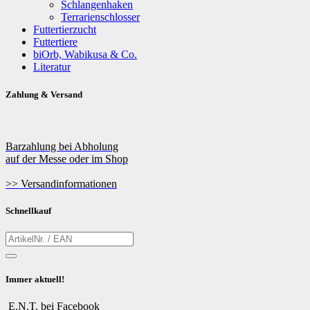
Schlangenhaken
Terrarienschlosser
Futtertierzucht
Futtertiere
biOrb, Wabikusa & Co.
Literatur
Zahlung & Versand
Barzahlung bei Abholung
auf der Messe oder im Shop
>> Versandinformationen
Schnellkauf
Immer aktuell!
E.N.T. bei Facebook