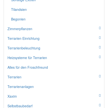
Tilandsien
Begonien
Zimmerpflanzen
Terrarien Einrichtung
Terrarienbeleuchtung
Heizsysteme für Terrarien
Alles für den Froschfreund
Terrarien
Terrarienanlagen
Xaxim
Selbstbaubedarf