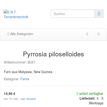
Alle Kategorien
Pyrrosia piloselloides
Artikelnummer:
BJ57
Farn aus Malyasia, New Guinea
Kategorie:
Farne
14,90 €
sofort verfügbar
Lieferzeit
:
3 - 5
inkl. 7% USt. , zzgl.
Versand
Werktage