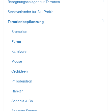
Beregnungsanlagen für Terrarien
Steckverbinder für Alu-Profile
Terrarienbepflanzung
Bromelien
Farne
Karnivoren
Moose
Orchideen
Philodendron
Ranken
Sonerila & Co.
Sonstige Exoten