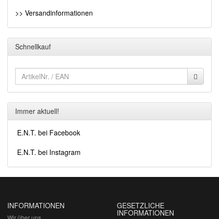
>> Versandinformationen
Schnellkauf
Immer aktuell!
E.N.T. bei Facebook
E.N.T. bei Instagram
INFORMATIONEN
GESETZLICHE
INFORMATIONEN
Wir über uns