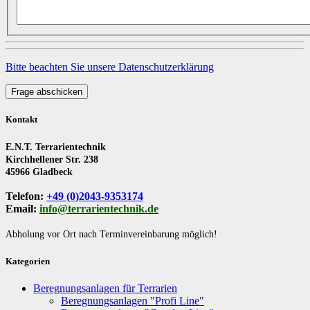
Bitte beachten Sie unsere Datenschutzerklärung
Frage abschicken
Kontakt
E.N.T. Terrarientechnik
Kirchhellener Str. 238
45966 Gladbeck
Telefon:
+49 (0)2043-9353174
Email:
info@terrarientechnik.de
Abholung vor Ort nach Terminvereinbarung möglich!
Kategorien
Beregnungsanlagen für Terrarien
Beregnungsanlagen "Profi Line"