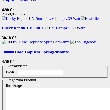
Tropische weiße Asseln
4,90 €
*
2.450,00 € pro 1 l
Lucky Reptile UV Sun T5 "UV Lampe", 39 Watt
30,18 €
*
1000ml Dose Tropische Springschwänze
4,50 €
*
Kontaktdaten
E-Mail
Frage zum Produkt
Ihre Frage