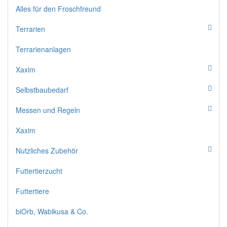
Alles für den Froschfreund
Terrarien
Terrarienanlagen
Xaxim
Selbstbaubedarf
Messen und Regeln
Xaxim
Nutzliches Zubehör
Futtertierzucht
Futtertiere
biOrb, Wabikusa & Co.