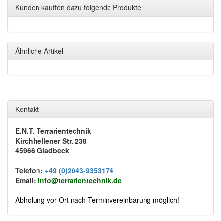
Kunden kauften dazu folgende Produkte
Ähnliche Artikel
Kontakt
E.N.T. Terrarientechnik
Kirchhellener Str. 238
45966 Gladbeck
Telefon:
+49 (0)2043-9353174
Email:
info@terrarientechnik.de
Abholung vor Ort nach Terminvereinbarung möglich!