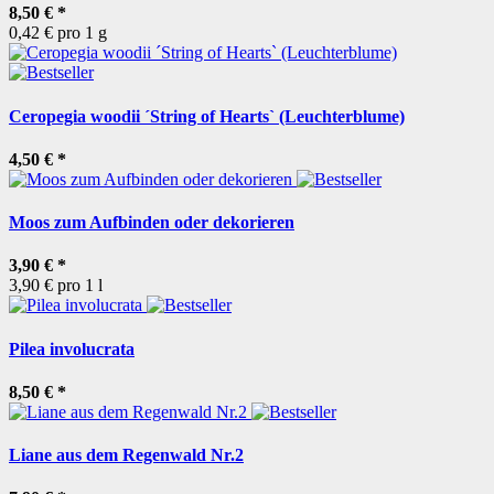
8,50 €
*
0,42 € pro 1 g
Ceropegia woodii ´String of Hearts` (Leuchterblume)
4,50 €
*
Moos zum Aufbinden oder dekorieren
3,90 €
*
3,90 € pro 1 l
Pilea involucrata
8,50 €
*
Liane aus dem Regenwald Nr.2