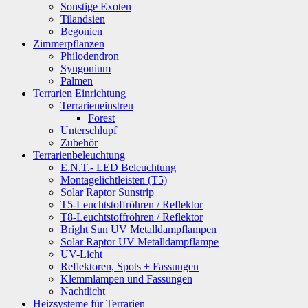
Sonstige Exoten
Tilandsien
Begonien
Zimmerpflanzen
Philodendron
Syngonium
Palmen
Terrarien Einrichtung
Terrarieneinstreu
Forest
Unterschlupf
Zubehör
Terrarienbeleuchtung
E.N.T.- LED Beleuchtung
Montagelichtleisten (T5)
Solar Raptor Sunstrip
T5-Leuchtstoffröhren / Reflektor
T8-Leuchtstoffröhren / Reflektor
Bright Sun UV Metalldampflampen
Solar Raptor UV Metalldampflampe
UV-Licht
Reflektoren, Spots + Fassungen
Klemmlampen und Fassungen
Nachtlicht
Heizsysteme für Terrarien