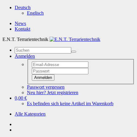
Deutsch
Englisch
News
Kontakt
E.N.T. Terrarientechnik
Anmelden
Anmelden
Passwort vergessen
Neu hier? Jetzt registrieren
0,00 €
Es befinden sich keine Artikel im Warenkorb
Alle Kategorien