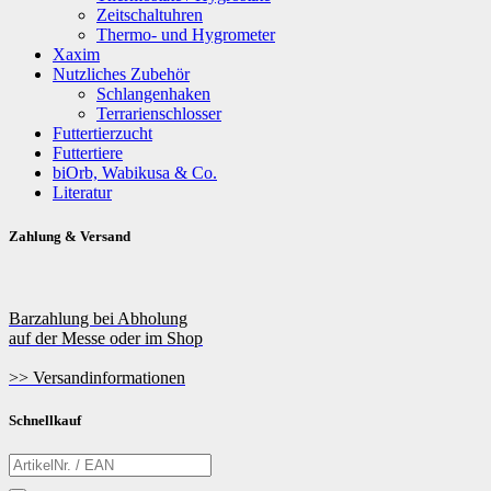
Zeitschaltuhren
Thermo- und Hygrometer
Xaxim
Nutzliches Zubehör
Schlangenhaken
Terrarienschlosser
Futtertierzucht
Futtertiere
biOrb, Wabikusa & Co.
Literatur
Zahlung & Versand
Barzahlung bei Abholung
auf der Messe oder im Shop
>> Versandinformationen
Schnellkauf