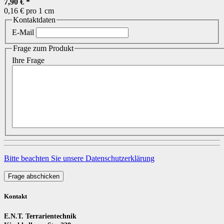
7,90 €
*
0,16 € pro 1 cm
Kontaktdaten
E-Mail
Frage zum Produkt
Ihre Frage
Bitte beachten Sie unsere Datenschutzerklärung
Frage abschicken
Kontakt
E.N.T. Terrarientechnik