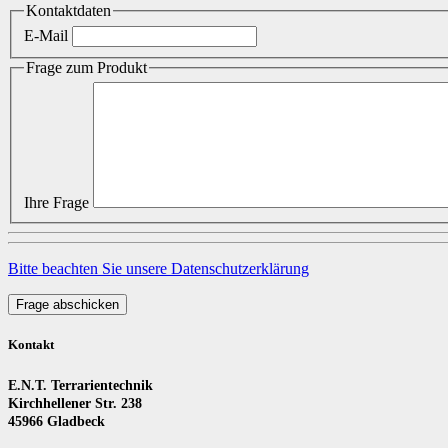
Kontaktdaten
E-Mail
Frage zum Produkt
Ihre Frage
Bitte beachten Sie unsere Datenschutzerklärung
Frage abschicken
Kontakt
E.N.T. Terrarientechnik
Kirchhellener Str. 238
45966 Gladbeck