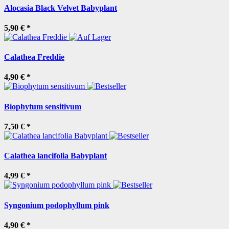
Alocasia Black Velvet Babyplant
5,90 €
*
Calathea Freddie
4,90 €
*
Biophytum sensitivum
7,50 €
*
Calathea lancifolia Babyplant
4,99 €
*
Syngonium podophyllum pink
4,90 €
*