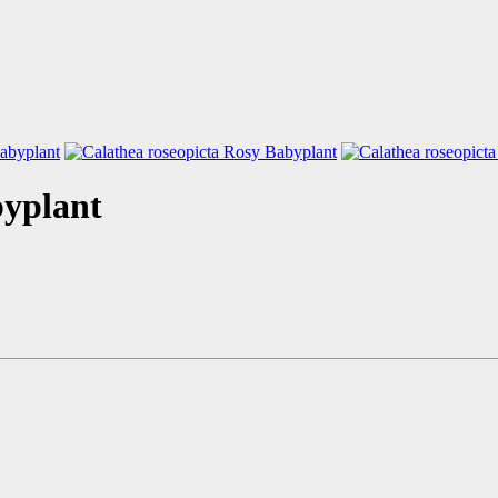
byplant