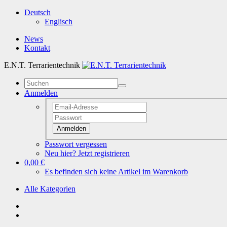
Deutsch
Englisch
News
Kontakt
E.N.T. Terrarientechnik
Anmelden
Anmelden
Passwort vergessen
Neu hier? Jetzt registrieren
0,00 €
Es befinden sich keine Artikel im Warenkorb
Alle Kategorien