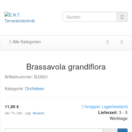
Alle Kategorien
Brassavola grandiflora
Artikelnummer:
BJ3621
Kategorie:
Orchideen
11,90 €
knapper Lagerbestand
Lieferzeit
:
3 - 5
inkl. 7% USt. , zzgl.
Versand
Werktage