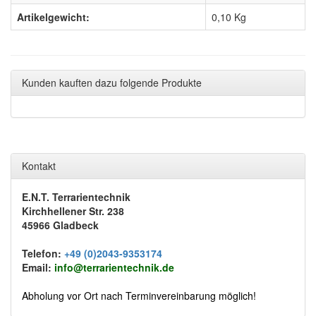
Artikelgewicht:
0,10
Kg
Kunden kauften dazu folgende Produkte
Kontakt
E.N.T. Terrarientechnik
Kirchhellener Str. 238
45966 Gladbeck
Telefon:
+49 (0)2043-9353174
Email:
info@terrarientechnik.de
Abholung vor Ort nach Terminvereinbarung möglich!