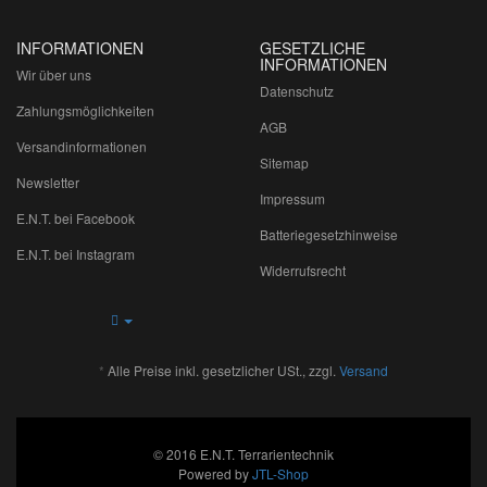
INFORMATIONEN
GESETZLICHE
INFORMATIONEN
Wir über uns
Datenschutz
Zahlungsmöglichkeiten
AGB
Versandinformationen
Sitemap
Newsletter
Impressum
E.N.T. bei Facebook
Batteriegesetzhinweise
E.N.T. bei Instagram
Widerrufsrecht
*
Alle Preise inkl. gesetzlicher USt., zzgl.
Versand
© 2016 E.N.T. Terrarientechnik
Powered by
JTL-Shop