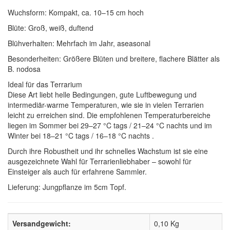
Wuchsform: Kompakt, ca. 10–15 cm hoch
Blüte: Groß, weiß, duftend
Blühverhalten: Mehrfach im Jahr, aseasonal
Besonderheiten: Größere Blüten und breitere, flachere Blätter als
B. nodosa
Ideal für das Terrarium
Diese Art liebt helle Bedingungen, gute Luftbewegung und
intermediär-warme Temperaturen, wie sie in vielen Terrarien
leicht zu erreichen sind. Die empfohlenen Temperaturbereiche
liegen im Sommer bei 29–27 °C tags / 21–24 °C nachts und im
Winter bei 18–21 °C tags / 16–18 °C nachts .
Durch ihre Robustheit und ihr schnelles Wachstum ist sie eine
ausgezeichnete Wahl für Terrarienliebhaber – sowohl für
Einsteiger als auch für erfahrene Sammler.
Lieferung: Jungpflanze im 5cm Topf.
Versandgewicht:
0,10 Kg