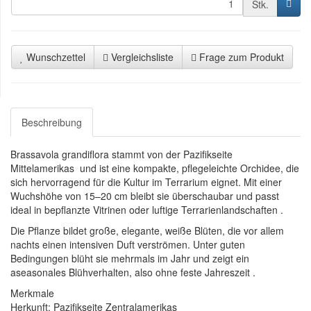
Stk.
Wunschzettel
Vergleichsliste
Frage zum Produkt
Beschreibung
Brassavola grandiflora stammt von der Pazifikseite
Mittelamerikas und ist eine kompakte, pflegeleichte Orchidee, die
sich hervorragend für die Kultur im Terrarium eignet. Mit einer
Wuchshöhe von 15–20 cm bleibt sie überschaubar und passt
ideal in bepflanzte Vitrinen oder luftige Terrarienlandschaften .
Die Pflanze bildet große, elegante, weiße Blüten, die vor allem
nachts einen intensiven Duft verströmen. Unter guten
Bedingungen blüht sie mehrmals im Jahr und zeigt ein
aseasonales Blühverhalten, also ohne feste Jahreszeit .
Merkmale
Herkunft: Pazifikseite Zentralamerikas