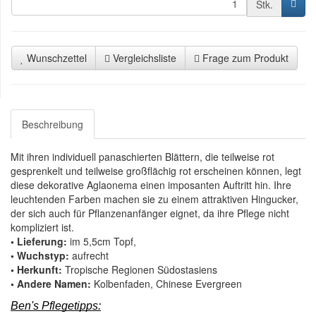
Stk.
Wunschzettel
Vergleichsliste
Frage zum Produkt
Beschreibung
Mit ihren individuell panaschierten Blättern, die teilweise rot
gesprenkelt und teilweise großflächig rot erscheinen können, legt
diese dekorative Aglaonema einen imposanten Auftritt hin. Ihre
leuchtenden Farben machen sie zu einem attraktiven Hingucker,
der sich auch für Pflanzenanfänger eignet, da ihre Pflege nicht
kompliziert ist.
• Lieferung:
im 5,5cm Topf,
• Wuchstyp:
aufrecht
• Herkunft:
Tropische Regionen Südostasiens
• Andere Namen:
Kolbenfaden, Chinese Evergreen
Ben's Pflegetipps: