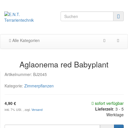
Alle Kategorien
Aglaonema red Babyplant
Artikelnummer:
BJ2045
Kategorie:
Zimmerpflanzen
4,90 €
sofort verfügbar
Lieferzeit
:
3 - 5
inkl. 7% USt. , zzgl.
Versand
Werktage