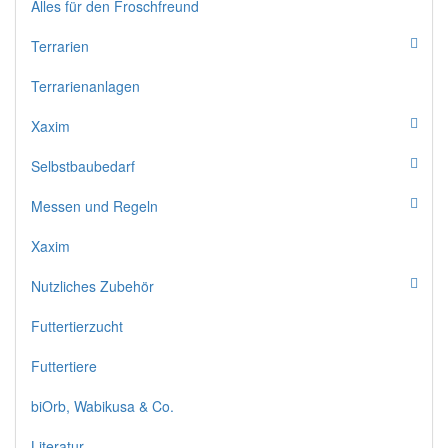
Alles für den Froschfreund
Terrarien
Terrarienanlagen
Xaxim
Selbstbaubedarf
Messen und Regeln
Xaxim
Nutzliches Zubehör
Futtertierzucht
Futtertiere
biOrb, Wabikusa & Co.
Literatur