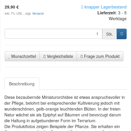
29,90 €
knapper Lagerbestand
Lieferzeit
:
3 - 5
inkl. 7% USt. , zzgl.
Versand
Werktage
Stk.
Wunschzettel
Vergleichsliste
Frage zum Produkt
Beschreibung
Diese bezaubernde Miniaturorchidee ist etwas anspruchsvoller in
der Pflege, belohnt bei entsprechender Kultivierung jedoch mit
wunderschönen, gelb-orange leuchtenden Blüten. In der freien
Natur wächst sie als Epiphyt auf Bäumen und bevorzugt darum
die Haltung in aufgebundener Form im Terrarium.
Die Produktfotos zeigen Beispiele der Pflanze. Sie erhalten ein