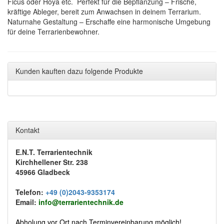
Ficus oder Hoya etc. Perfekt für die Bepflanzung – Frische,
kräftige Ableger, bereit zum Anwachsen in deinem Terrarium.
Naturnahe Gestaltung – Erschaffe eine harmonische Umgebung
für deine Terrarienbewohner.
Kunden kauften dazu folgende Produkte
Kontakt
E.N.T. Terrarientechnik
Kirchhellener Str. 238
45966 Gladbeck
Telefon:
+49 (0)2043-9353174
Email:
info@terrarientechnik.de
Abholung vor Ort nach Terminvereinbarung möglich!