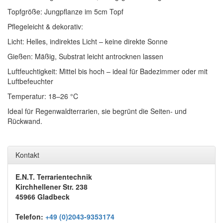
Topfgröße: Jungpflanze im 5cm Topf
Pflegeleicht & dekorativ:
Licht: Helles, indirektes Licht – keine direkte Sonne
Gießen: Mäßig, Substrat leicht antrocknen lassen
Luftfeuchtigkeit: Mittel bis hoch – ideal für Badezimmer oder mit
Luftbefeuchter
Temperatur: 18–26 °C
Ideal für Regenwaldterrarien, sie begrünt die Seiten- und
Rückwand.
Kontakt
E.N.T. Terrarientechnik
Kirchhellener Str. 238
45966 Gladbeck
Telefon:
+49 (0)2043-9353174