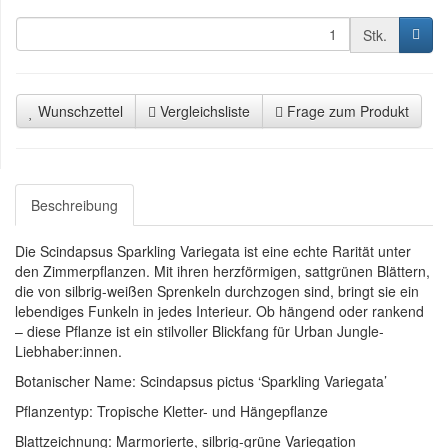
Stk.
Wunschzettel
Vergleichsliste
Frage zum Produkt
Beschreibung
Die Scindapsus Sparkling Variegata ist eine echte Rarität unter
den Zimmerpflanzen. Mit ihren herzförmigen, sattgrünen Blättern,
die von silbrig-weißen Sprenkeln durchzogen sind, bringt sie ein
lebendiges Funkeln in jedes Interieur. Ob hängend oder rankend
– diese Pflanze ist ein stilvoller Blickfang für Urban Jungle-
Liebhaber:innen.
Botanischer Name: Scindapsus pictus ‘Sparkling Variegata’
Pflanzentyp: Tropische Kletter- und Hängepflanze
Blattzeichnung: Marmorierte, silbrig-grüne Variegation