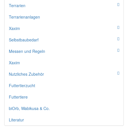
Terrarien
Terrarienanlagen
Xaxim
Selbstbaubedarf
Messen und Regeln
Xaxim
Nutzliches Zubehör
Futtertierzucht
Futtertiere
biOrb, Wabikusa & Co.
Literatur