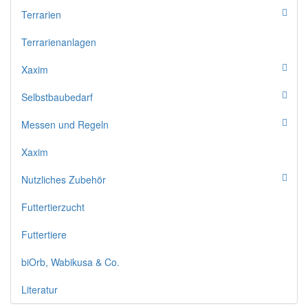
Terrarien
Terrarienanlagen
Xaxim
Selbstbaubedarf
Messen und Regeln
Xaxim
Nutzliches Zubehör
Futtertierzucht
Futtertiere
biOrb, Wabikusa & Co.
Literatur