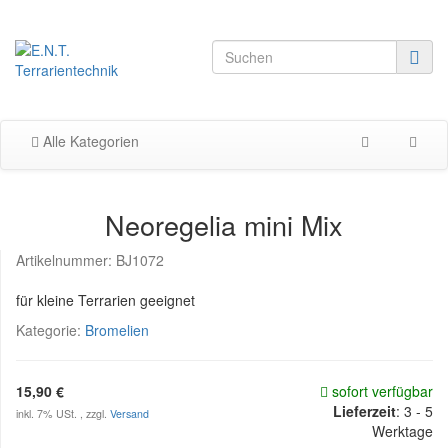
Alle Kategorien
Neoregelia mini Mix
Artikelnummer:
BJ1072
für kleine Terrarien geeignet
Kategorie:
Bromelien
15,90 €
sofort verfügbar
Lieferzeit
:
3 - 5
inkl. 7% USt. , zzgl.
Versand
Werktage