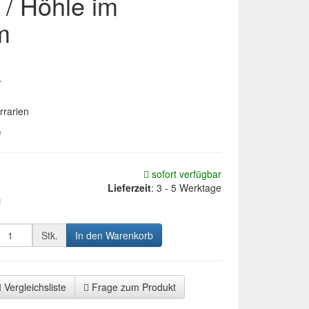
 / Höhle im
m
1
7
rrarien
e
sofort verfügbar
Lieferzeit
:
3 - 5 Werktage
d
Stk.
In den Warenkorb
Vergleichsliste
Frage zum Produkt