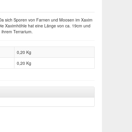
. Da sich Sporen von Farnen und Moosen im Xaxim
. Die Xaximhöhle hat eine Länge von ca. 19cm und
n ihrem Terrarium.
0,20 Kg
0,20
Kg