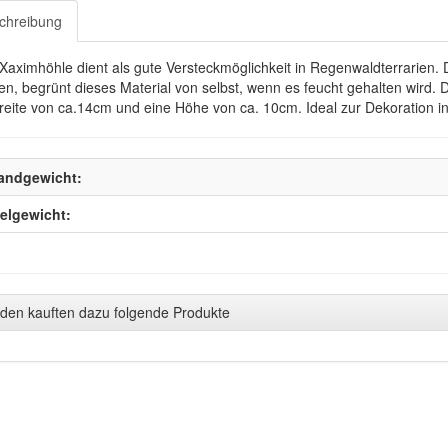
chreibung
Xaximhöhle dient als gute Versteckmöglichkeit in Regenwaldterrarien
en, begrünt dieses Material von selbst, wenn es feucht gehalten wird
reite von ca.14cm und eine Höhe von ca. 10cm. Ideal zur Dekoration i
andgewicht:
kelgewicht:
den kauften dazu folgende Produkte