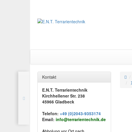
Kontakt
E.N.T. Terrarientechnik
Kirchhellener Str. 238
45966 Gladbeck
Telefon:
+49 (0)2043-9353174
Email:
info@terrarientechnik.de
Abholung vor Ort nach