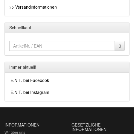
>> Versandinformationen
Schnellkauf
Immer aktuell!
E.N.T. bei Facebook
E.N.T. bei Instagram
INFORMATIONEN
GESETZLICHE
INFORMATIONEN
Wir über uns