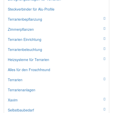
Steckverbinder für Alu-Profile
Terrarienbepflanzung
Zimmerpflanzen
Terrarien Einrichtung
Terrarienbeleuchtung
Heizsysteme für Terrarien
Alles für den Froschfreund
Terrarien
Terrarienanlagen
Xaxim
Selbstbaubedarf