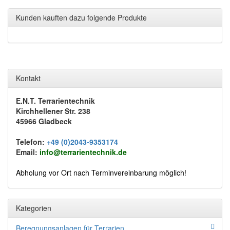
Kunden kauften dazu folgende Produkte
Kontakt
E.N.T. Terrarientechnik
Kirchhellener Str. 238
45966 Gladbeck
Telefon:
+49 (0)2043-9353174
Email:
info@terrarientechnik.de
Abholung vor Ort nach Terminvereinbarung möglich!
Kategorien
Beregnungsanlagen für Terrarien