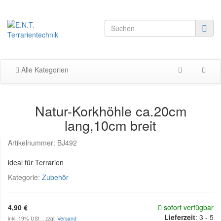
Alle Kategorien
Natur-Korkhöhle ca.20cm
lang,10cm breit
Artikelnummer:
BJ492
ideal für Terrarien
Kategorie:
Zubehör
4,90 €
sofort verfügbar
Lieferzeit
:
3 - 5
inkl. 19% USt. , zzgl.
Versand