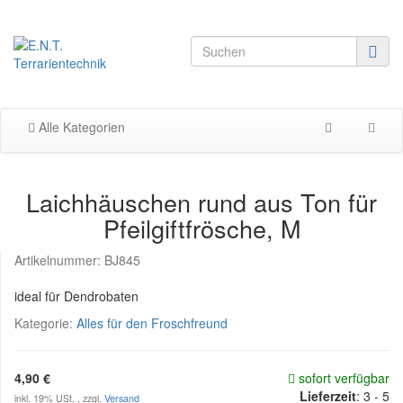
Alle Kategorien
Laichhäuschen rund aus Ton für
Pfeilgiftfrösche, M
Artikelnummer:
BJ845
ideal für Dendrobaten
Kategorie:
Alles für den Froschfreund
4,90 €
sofort verfügbar
Lieferzeit
:
3 - 5
inkl. 19% USt. , zzgl.
Versand