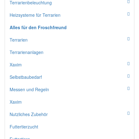
Terrarienbeleuchtung
Heizsysteme für Terrarien
Alles für den Froschfreund
Terrarien
Terrarienanlagen
Xaxim
Selbstbaubedarf
Messen und Regeln
Xaxim
Nutzliches Zubehör
Futtertierzucht