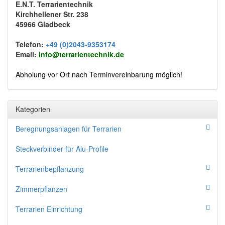
E.N.T. Terrarientechnik
Kirchhellener Str. 238
45966 Gladbeck
Telefon:
+49 (0)2043-9353174
Email:
info@terrarientechnik.de
Abholung vor Ort nach Terminvereinbarung möglich!
Kategorien
Beregnungsanlagen für Terrarien
Steckverbinder für Alu-Profile
Terrarienbepflanzung
Zimmerpflanzen
Terrarien Einrichtung