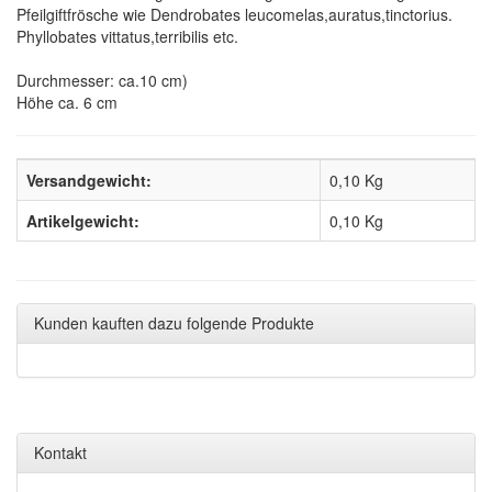
Pfeilgiftfrösche wie Dendrobates leucomelas,auratus,tinctorius.
Phyllobates vittatus,terribilis etc.
Durchmesser: ca.10 cm)
Höhe ca. 6 cm
Versandgewicht:
0,10 Kg
Artikelgewicht:
0,10
Kg
Kunden kauften dazu folgende Produkte
Kontakt