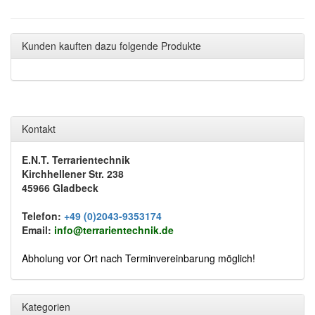
Kunden kauften dazu folgende Produkte
Kontakt
E.N.T. Terrarientechnik
Kirchhellener Str. 238
45966 Gladbeck
Telefon:
+49 (0)2043-9353174
Email:
info@terrarientechnik.de
Abholung vor Ort nach Terminvereinbarung möglich!
Kategorien