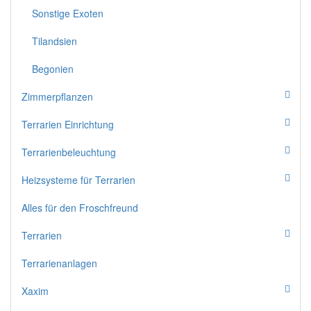
Sonstige Exoten
Tilandsien
Begonien
Zimmerpflanzen
Terrarien Einrichtung
Terrarienbeleuchtung
Heizsysteme für Terrarien
Alles für den Froschfreund
Terrarien
Terrarienanlagen
Xaxim