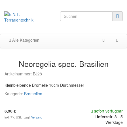
Alle Kategorien
Neoregelia spec. Brasilien
Artikelnummer:
BJ28
Kleinbleibende Bromelie 10cm Durchmesser
Kategorie:
Bromelien
6,90 €
sofort verfügbar
Lieferzeit
:
3 - 5
inkl. 7% USt. , zzgl.
Versand
Werktage