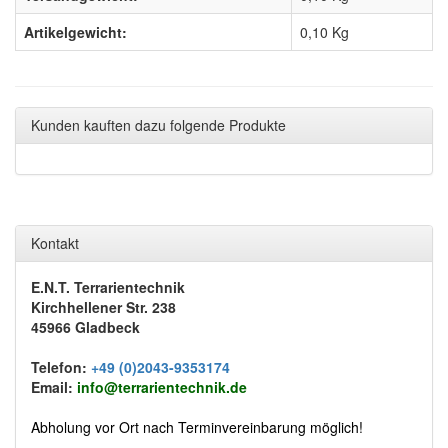
Artikelgewicht:
0,10
Kg
Kunden kauften dazu folgende Produkte
Kontakt
E.N.T. Terrarientechnik
Kirchhellener Str. 238
45966 Gladbeck
Telefon:
+49 (0)2043-9353174
Email:
info@terrarientechnik.de
Abholung vor Ort nach Terminvereinbarung möglich!