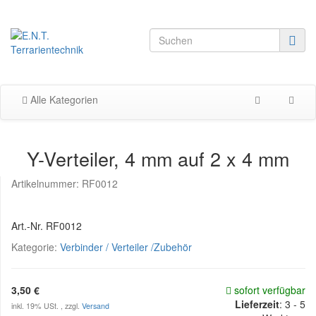
Alle Kategorien
Y-Verteiler, 4 mm auf 2 x 4 mm
Artikelnummer:
RF0012
Art.-Nr. RF0012
Kategorie:
Verbinder / Verteiler /Zubehör
3,50 €
sofort verfügbar
Lieferzeit
:
3 - 5
inkl. 19% USt. , zzgl.
Versand