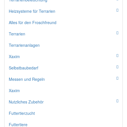
Heizsysteme für Terrarien
Alles für den Froschfreund
Terrarien
Terrarienanlagen
Xaxim
Selbstbaubedarf
Messen und Regeln
Xaxim
Nutzliches Zubehör
Futtertierzucht
Futtertiere