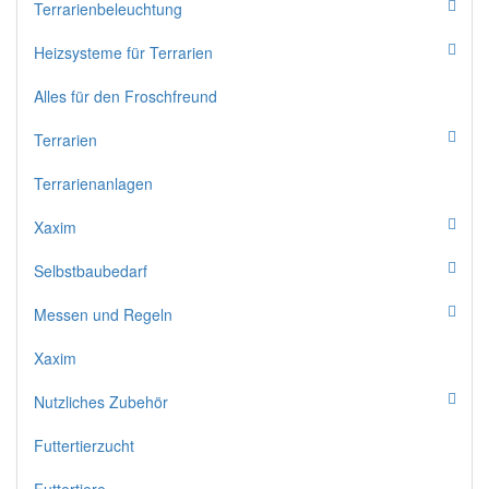
Terrarienbeleuchtung
Heizsysteme für Terrarien
Alles für den Froschfreund
Terrarien
Terrarienanlagen
Xaxim
Selbstbaubedarf
Messen und Regeln
Xaxim
Nutzliches Zubehör
Futtertierzucht