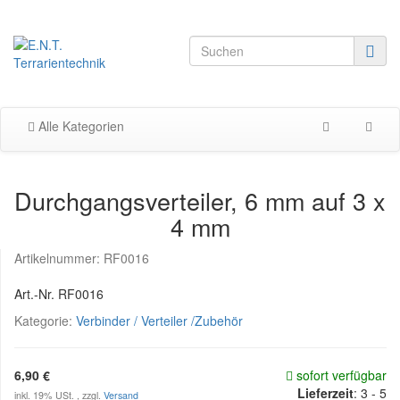
Alle Kategorien
Durchgangsverteiler, 6 mm auf 3 x
4 mm
Artikelnummer:
RF0016
Art.-Nr. RF0016
Kategorie:
Verbinder / Verteiler /Zubehör
6,90 €
sofort verfügbar
Lieferzeit
:
3 - 5
inkl. 19% USt. , zzgl.
Versand