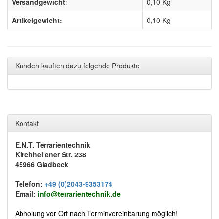
Versandgewicht:
0,10 Kg
Artikelgewicht:
0,10
Kg
Kunden kauften dazu folgende Produkte
Kontakt
E.N.T. Terrarientechnik
Kirchhellener Str. 238
45966 Gladbeck
Telefon:
+49 (0)2043-9353174
Email:
info@terrarientechnik.de
Abholung vor Ort nach Terminvereinbarung möglich!