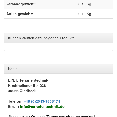
Versandgewicht:
0,10 Kg
Artikelgewicht:
0,10
Kg
Kunden kauften dazu folgende Produkte
Kontakt
E.N.T. Terrarientechnik
Kirchhellener Str. 238
45966 Gladbeck
Telefon:
+49 (0)2043-9353174
Email:
info@terrarientechnik.de
Abholung vor Ort nach Terminvereinbarung möglich!