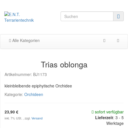
Alle Kategorien
Trias oblonga
Artikelnummer:
BJ1173
kleinbleibende epiphytische Orchidee
Kategorie:
Orchideen
23,90 €
sofort verfügbar
Lieferzeit
:
3 - 5
inkl. 7% USt. , zzgl.
Versand
Werktage