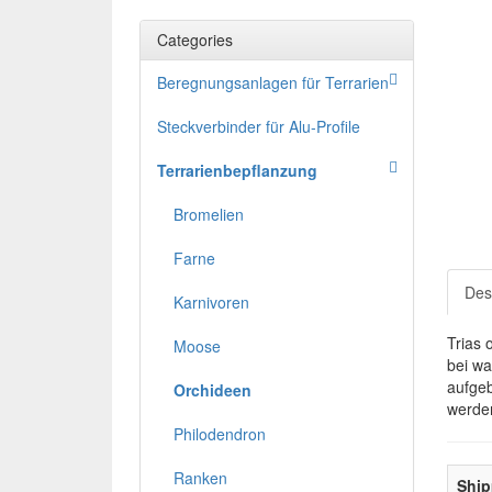
Categories
Beregnungsanlagen für Terrarien
Steckverbinder für Alu-Profile
Terrarienbepflanzung
Bromelien
Farne
Des
Karnivoren
Trias 
Moose
bei wa
aufgeb
Orchideen
werden
Philodendron
Ranken
Ship