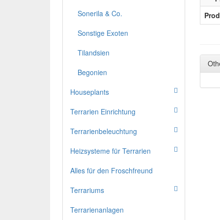
Sonerila & Co.
Prod
Sonstige Exoten
Tilandsien
Oth
Begonien
Houseplants
Terrarien Einrichtung
Terrarienbeleuchtung
Heizsysteme für Terrarien
Alles für den Froschfreund
Terrariums
Terrarienanlagen