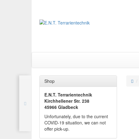
Shop
E.N.T. Terrarientechnik
Kirchhellener Str. 238
45966 Gladbeck
Unfortunately, due to the current
COVID-19 situation, we can not
offer pick-up.