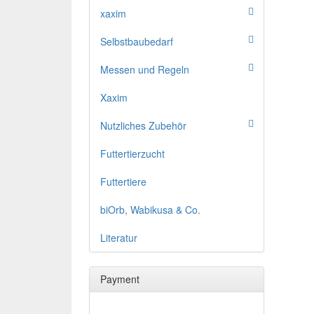
xaxim
Selbstbaubedarf
Messen und Regeln
Xaxim
Nutzliches Zubehör
Futtertierzucht
Futtertiere
biOrb, Wabikusa & Co.
Literatur
Payment