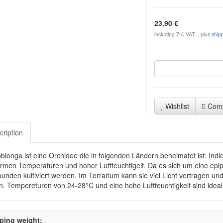
23,90 €
including 7% VAT. , plus
ship
Wishlist
Com
cription
oblonga ist eine Orchidee die in folgenden Ländern beheimatet ist: In
rmen Temperaturen und hoher Luftfeuchtigeit. Da es sich um eine epip
unden kultiviert werden. Im Terrarium kann sie viel Licht vertragen und
. Tempereturen von 24-28°C und eine hohe Luftfeuchtigkeit sind ideal.
ping weight: