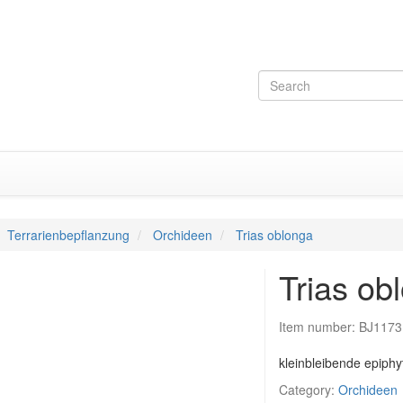
Terrarienbepflanzung
Orchideen
Trias oblonga
Trias ob
Item number:
BJ1173
kleinbleibende epiphy
Category:
Orchideen