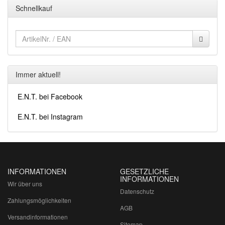
Schnellkauf
Immer aktuell!
E.N.T. bei Facebook
E.N.T. bei Instagram
INFORMATIONEN
GESETZLICHE
INFORMATIONEN
Wir über uns
Datenschutz
Zahlungsmöglichkeiten
AGB
Versandinformationen
Sitemap