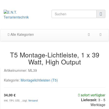
Alle Kategorien
T5 Montage-Lichtleiste, 1 x 39
Watt, High Output
Artikelnummer:
ML39
Kategorie:
Montagelichtleisten (T5)
34,00 €
sofort verfügbar
Lieferzeit
:
3 - 5
inkl. 19% USt. , zzgl.
Versand
Werktage