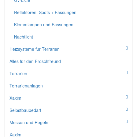
UV-Licht
Reflektoren, Spots + Fassungen
Klemmlampen und Fassungen
Nachtlicht
Heizsysteme für Terrarien
Alles für den Froschfreund
Terrarien
Terrarienanlagen
Xaxim
Selbstbaubedarf
Messen und Regeln
Xaxim