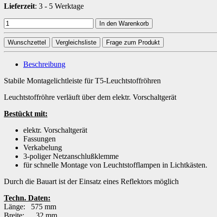
Lieferzeit
:
3 - 5 Werktage
In den Warenkorb
Wunschzettel
Vergleichsliste
Frage zum Produkt
Beschreibung
Stabile Montagelichtleiste für T5-Leuchtstoffröhren
Leuchtstoffröhre verläuft über dem elektr. Vorschaltgerät
Bestückt mit:
elektr. Vorschaltgerät
Fassungen
Verkabelung
3-poliger Netzanschlußklemme
für schnelle Montage von Leuchtstofflampen in Lichtkästen.
Durch die Bauart ist der Einsatz eines Reflektors möglich
Techn. Daten:
Länge: 575 mm
Breite: 32 mm