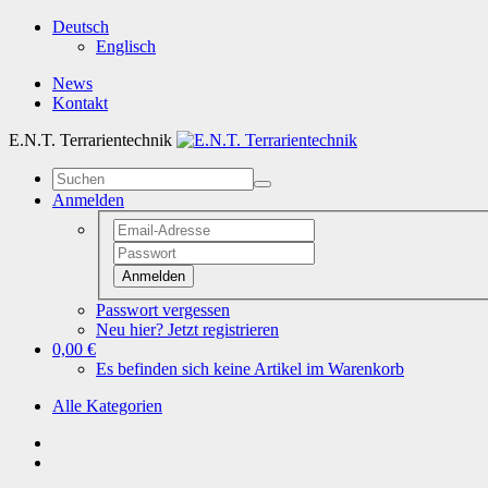
Deutsch
Englisch
News
Kontakt
E.N.T. Terrarientechnik
Anmelden
Anmelden
Passwort vergessen
Neu hier? Jetzt registrieren
0,00 €
Es befinden sich keine Artikel im Warenkorb
Alle Kategorien