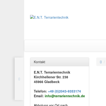
Kontakt
E.N.T. Terrarientechnik
Kirchhellener Str. 238
45966 Gladbeck
Telefon:
+49 (0)2043-9353174
Email:
info@terrarientechnik.de
Abholung vor Ort nach