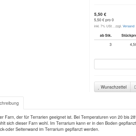
5,50 €
5,50 € pro 0
inkl. 7% USt. , zzgl.
Versand
ab Stk.
Stückpr
3
4,5
Wunschzettel
chreibung
r Farn, der für Terrarien geeignet ist. Bei Temperaturen von 20 bis 28
hlt sich dieser Farn wohl. Im Terrarium kann er in den Boden gepfla
ck-oder Seitenwand im Terrarium gepflanzt werden.