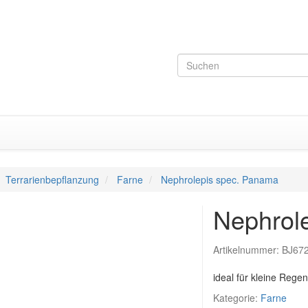
Terrarienbepflanzung
Farne
Nephrolepis spec. Panama
Nephrol
Artikelnummer:
BJ67
ideal für kleine Rege
Kategorie:
Farne