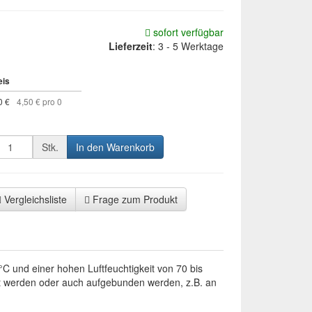
sofort verfügbar
Lieferzeit
:
3 - 5 Werktage
eis
0 €
4,50 € pro 0
Stk.
In den Warenkorb
Vergleichsliste
Frage zum Produkt
°C und einer hohen Luftfeuchtigkeit von 70 bis
nzt werden oder auch aufgebunden werden, z.B. an