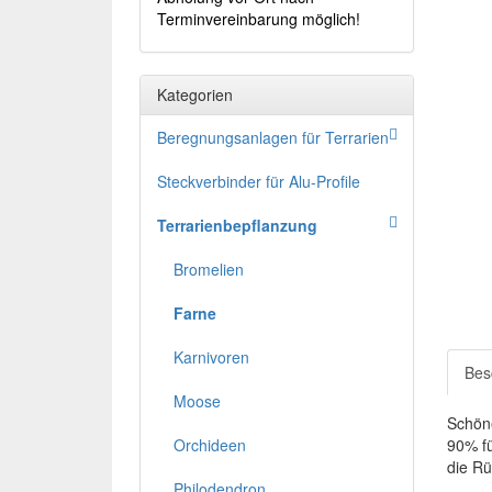
Terminvereinbarung möglich!
Kategorien
Beregnungsanlagen für Terrarien
Steckverbinder für Alu-Profile
Terrarienbepflanzung
Bromelien
Farne
Karnivoren
Bes
Moose
Schöne
Orchideen
90% fü
die Rü
Philodendron