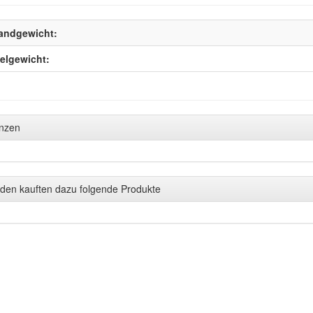
andgewicht:
kelgewicht:
anzen
den kauften dazu folgende Produkte