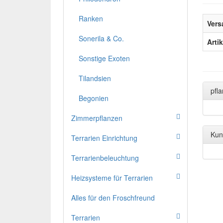
Ranken
Vers
Sonerila & Co.
Arti
Sonstige Exoten
Tilandsien
pfl
Begonien
Zimmerpflanzen
Kun
Terrarien Einrichtung
Terrarienbeleuchtung
Heizsysteme für Terrarien
Alles für den Froschfreund
Terrarien