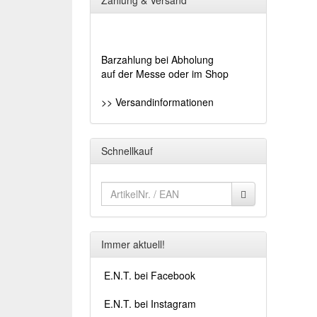
Zahlung & Versand
Barzahlung bei Abholung
auf der Messe oder im Shop
>> Versandinformationen
Schnellkauf
Immer aktuell!
E.N.T. bei Facebook
E.N.T. bei Instagram