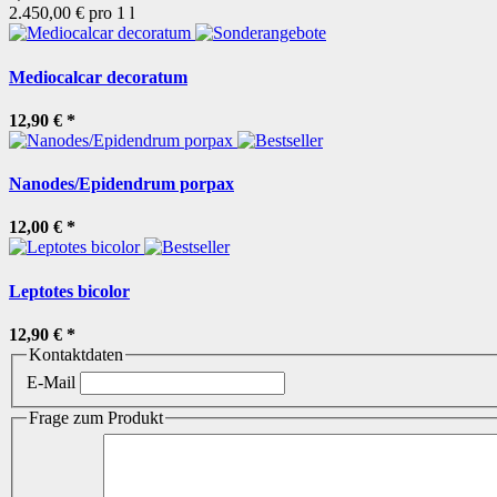
2.450,00 € pro 1 l
Mediocalcar decoratum
12,90 €
*
Nanodes/Epidendrum porpax
12,00 €
*
Leptotes bicolor
12,90 €
*
Kontaktdaten
E-Mail
Frage zum Produkt