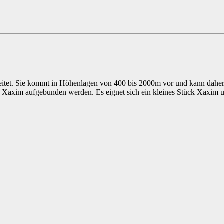
reitet. Sie kommt in Höhenlagen von 400 bis 2000m vor und kann daher 
e auf Xaxim aufgebunden werden. Es eignet sich ein kleines Stück Xaxi