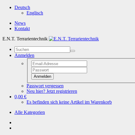
Deutsch
Englisch
News
Kontakt
E.N.T. Terrarientechnik
Anmelden
Anmelden
Passwort vergessen
Neu hier? Jetzt registrieren
0,00 €
Es befinden sich keine Artikel im Warenkorb
Alle Kategorien