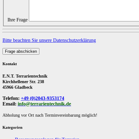
Ihre Frage
Bitte beachten Sie unsere Datenschutzerklärung
Frage abschicken
Kontakt
E.N.T. Terrarientechnik
Kirchhellener Str. 238
45966 Gladbeck
Telefon:
+49 (0)2043-9353174
Email:
info@terrarientechnik.de
Abholung vor Ort nach Terminvereinbarung möglich!
Kategorien