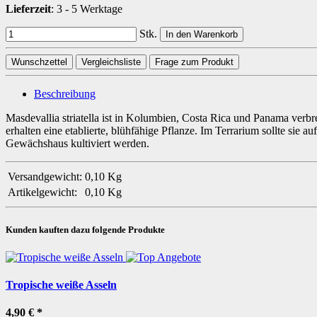
Lieferzeit
:
3 - 5 Werktage
Stk.
In den Warenkorb
Wunschzettel
Vergleichsliste
Frage zum Produkt
Beschreibung
Masdevallia striatella ist in Kolumbien, Costa Rica und Panama verb
erhalten eine etablierte, blühfähige Pflanze. Im Terrarium sollte si
Gewächshaus kultiviert werden.
Versandgewicht:
0,10 Kg
Artikelgewicht:
0,10
Kg
Kunden kauften dazu folgende Produkte
Tropische weiße Asseln
4,90 €
*