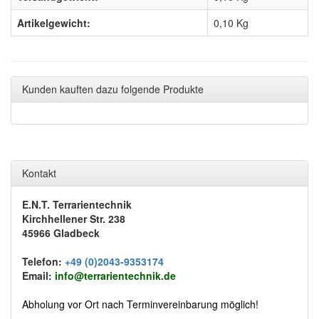
Artikelgewicht:
0,10
Kg
Kunden kauften dazu folgende Produkte
Kontakt
E.N.T. Terrarientechnik
Kirchhellener Str. 238
45966 Gladbeck
Telefon:
+49 (0)2043-9353174
Email:
info@terrarientechnik.de
Abholung vor Ort nach Terminvereinbarung möglich!