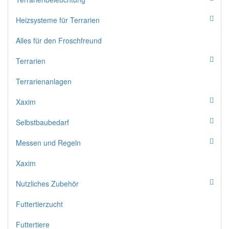
Heizsysteme für Terrarien
Alles für den Froschfreund
Terrarien
Terrarienanlagen
Xaxim
Selbstbaubedarf
Messen und Regeln
Xaxim
Nutzliches Zubehör
Futtertierzucht
Futtertiere