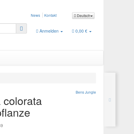
News
Kontakt
Deutsch
Anmelden
0,00 €
Bens Jungle
 colorata
flanze
89