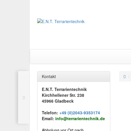
Kontakt
E.N.T. Terrarientechnik
Kirchhellener Str. 238
45966 Gladbeck
Telefon:
+49 (0)2043-9353174
Email:
info@terrarientechnik.de
Abholung vor Ort nach