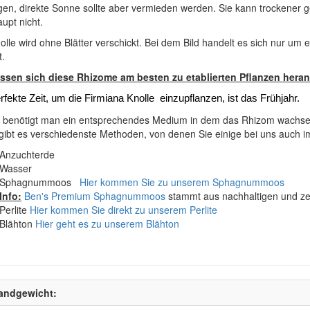
gen, direkte Sonne sollte aber vermieden werden. Sie kann trockener
upt nicht.
olle wird ohne Blätter verschickt. Bei dem Bild handelt es sich nur um
t.
assen sich diese Rhizome am besten zu etablierten Pflanzen hera
rfekte Zeit, um die Firmiana Knolle einzupflanzen, ist das Frühjahr.
t benötigt man ein entsprechendes Medium in dem das Rhizom wachse
gibt es verschiedenste Methoden, von denen Sie einige bei uns auch i
Anzuchterde
Wasser
Sphagnummoos
Hier kommen Sie zu unserem Sphagnummoos
Info:
Ben's Premium Sphagnummoos
stammt aus nachhaltigen und zer
Perlite
Hier kommen Sie direkt zu unserem Perlite
Blähton
Hier geht es zu unserem Blähton
andgewicht: