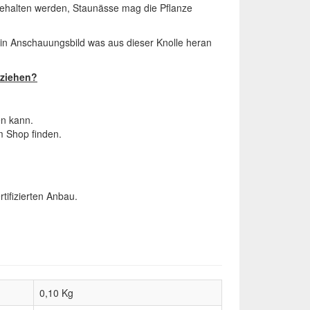
 gehalten werden, Staunässe mag die Pflanze
 ein Anschauungsbild was aus dieser Knolle heran
nziehen?
n kann.
m Shop finden.
tifizierten Anbau.
0,10 Kg