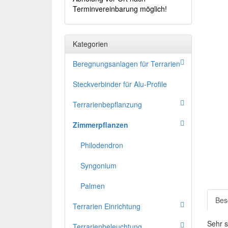
Terminvereinbarung möglich!
Kategorien
Beregnungsanlagen für Terrarien
Steckverbinder für Alu-Profile
Terrarienbepflanzung
Zimmerpflanzen
Philodendron
Syngonium
Palmen
Bes
Terrarien Einrichtung
Sehr s
Terrarienbeleuchtung