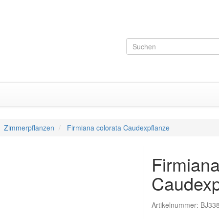
Zimmerpflanzen
Firmiana colorata Caudexpflanze
Firmiana
Caudexp
Artikelnummer:
BJ33