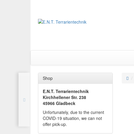
Shop
E.N.T. Terrarientechnik
Kirchhellener Str. 238
45966 Gladbeck
Unfortunately, due to the current
COVID-19 situation, we can not
offer pick-up.