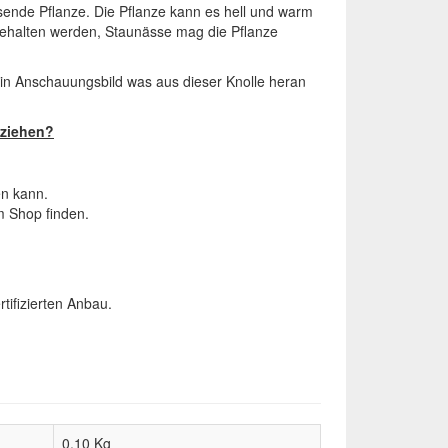
ende Pflanze. Die Pflanze kann es hell und warm
 gehalten werden, Staunässe mag die Pflanze
 ein Anschauungsbild was aus dieser Knolle heran
nziehen?
n kann.
m Shop finden.
tifizierten Anbau.
0,10 Kg