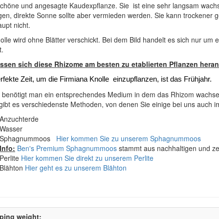
chöne und angesagte Kaudexpflanze. Sie ist eine sehr langsam wachs
gen, direkte Sonne sollte aber vermieden werden. Sie kann trockener
upt nicht.
olle wird ohne Blätter verschickt. Bei dem Bild handelt es sich nur um
t.
assen sich diese Rhizome am besten zu etablierten Pflanzen hera
rfekte Zeit, um die Firmiana Knolle einzupflanzen, ist das Frühjahr.
t benötigt man ein entsprechendes Medium in dem das Rhizom wachse
gibt es verschiedenste Methoden, von denen Sie einige bei uns auch i
Anzuchterde
Wasser
Sphagnummoos
Hier kommen Sie zu unserem Sphagnummoos
Info:
Ben's Premium Sphagnummoos
stammt aus nachhaltigen und zer
Perlite
Hier kommen Sie direkt zu unserem Perlite
Blähton
Hier geht es zu unserem Blähton
ping weight: