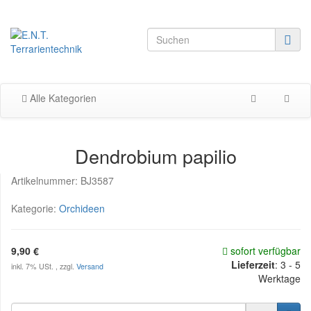
Alle Kategorien
Dendrobium papilio
Artikelnummer:
BJ3587
Kategorie:
Orchideen
9,90 €
sofort verfügbar
Lieferzeit
:
3 - 5
inkl. 7% USt. , zzgl.
Versand
Werktage