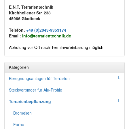
E.N.T. Terrarientechnik
Kirchhellener Str. 238
45966 Gladbeck
Telefon:
+49 (0)2043-9353174
Email:
info@terrarientechnik.de
Abholung vor Ort nach Terminvereinbarung möglich!
Kategorien
Beregnungsanlagen für Terrarien
Steckverbinder für Alu-Profile
Terrarienbepflanzung
Bromelien
Farne