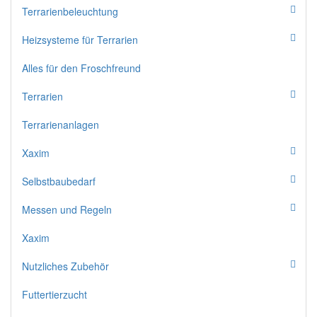
Terrarienbeleuchtung
Heizsysteme für Terrarien
Alles für den Froschfreund
Terrarien
Terrarienanlagen
Xaxim
Selbstbaubedarf
Messen und Regeln
Xaxim
Nutzliches Zubehör
Futtertierzucht