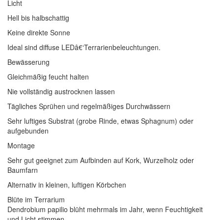
Licht
Hell bis halbschattig
Keine direkte Sonne
Ideal sind diffuse LEDâ€‘Terrarienbeleuchtungen.
Bewässerung
Gleichmäßig feucht halten
Nie vollständig austrocknen lassen
Tägliches Sprühen und regelmäßiges Durchwässern
Sehr luftiges Substrat (grobe Rinde, etwas Sphagnum) oder
aufgebunden
Montage
Sehr gut geeignet zum Aufbinden auf Kork, Wurzelholz oder
Baumfarn
Alternativ in kleinen, luftigen Körbchen
Blüte im Terrarium
Dendrobium papilio blüht mehrmals im Jahr, wenn Feuchtigkeit
und Licht stimmen.