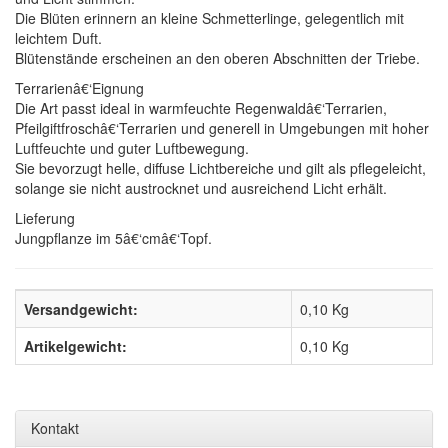
Die Blüten erinnern an kleine Schmetterlinge, gelegentlich mit
leichtem Duft.
Blütenstände erscheinen an den oberen Abschnitten der Triebe.
Terrarienâ€‘Eignung
Die Art passt ideal in warmfeuchte Regenwaldâ€‘Terrarien,
Pfeilgiftfroschâ€‘Terrarien und generell in Umgebungen mit hoher
Luftfeuchte und guter Luftbewegung.
Sie bevorzugt helle, diffuse Lichtbereiche und gilt als pflegeleicht,
solange sie nicht austrocknet und ausreichend Licht erhält.
Lieferung
Jungpflanze im 5â€‘cmâ€‘Topf.
Versandgewicht:
0,10 Kg
Artikelgewicht:
0,10
Kg
Kontakt