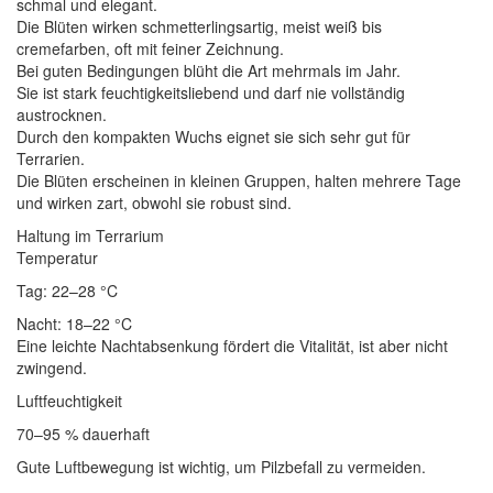
schmal und elegant.
Die Blüten wirken schmetterlingsartig, meist weiß bis
cremefarben, oft mit feiner Zeichnung.
Bei guten Bedingungen blüht die Art mehrmals im Jahr.
Sie ist stark feuchtigkeitsliebend und darf nie vollständig
austrocknen.
Durch den kompakten Wuchs eignet sie sich sehr gut für
Terrarien.
Die Blüten erscheinen in kleinen Gruppen, halten mehrere Tage
und wirken zart, obwohl sie robust sind.
Haltung im Terrarium
Temperatur
Tag: 22–28 °C
Nacht: 18–22 °C
Eine leichte Nachtabsenkung fördert die Vitalität, ist aber nicht
zwingend.
Luftfeuchtigkeit
70–95 % dauerhaft
Gute Luftbewegung ist wichtig, um Pilzbefall zu vermeiden.