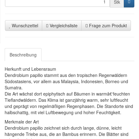
Stk
Wunschzettel
Vergleichsliste
Frage zum Produkt
Beschreibung
Herkunft und Lebensraum
Dendrobium papilio stammt aus den tropischen Regenwäldern
Südostasiens, vor allem aus Malaysia, Indonesien, Borneo und
Sumatra.
Die Art wächst dort epiphytisch auf Bäumen in warmâ€‘feuchten
Tieflandwäldern. Das Klima ist ganzjährig warm, sehr luftfeucht
und geprägt von regelmäßigen Regenphasen. Die Standorte sind
halbschattig, mit viel Luftbewegung und hoher Feuchtigkeit.
Merkmale der Art
Dendrobium papilio zeichnet sich durch lange, dünne, leicht
hängende Triebe aus, die an Bambus erinnern. Die Blätter sind