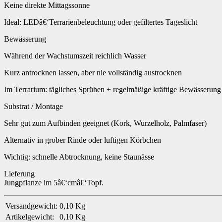
Keine direkte Mittagssonne
Ideal: LEDâ€‘Terrarienbeleuchtung oder gefiltertes Tageslicht
Bewässerung
Während der Wachstumszeit reichlich Wasser
Kurz antrocknen lassen, aber nie vollständig austrocknen
Im Terrarium: tägliches Sprühen + regelmäßige kräftige Bewässerung
Substrat / Montage
Sehr gut zum Aufbinden geeignet (Kork, Wurzelholz, Palmfaser)
Alternativ in grober Rinde oder luftigen Körbchen
Wichtig: schnelle Abtrocknung, keine Staunässe
Lieferung
Jungpflanze im 5â€‘cmâ€‘Topf.
Versandgewicht:
0,10 Kg
Artikelgewicht:
0,10
Kg