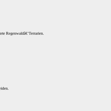
tete Regenwaldâ€‘Terrarien.
eiden.