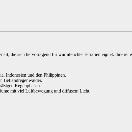
rt, die sich hervorragend für warmfeuchte Terrarien eignet. Ihre rei
sia, Indonesien und den Philippinen.
 Tieflandregenwälder.
lmäßigen Regenphasen.
r Bäume mit viel Luftbewegung und diffusem Licht.