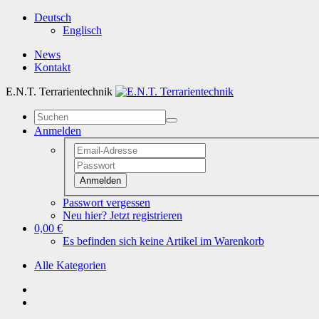
Deutsch
Englisch
News
Kontakt
E.N.T. Terrarientechnik
Anmelden
Anmelden
Passwort vergessen
Neu hier? Jetzt registrieren
0,00 €
Es befinden sich keine Artikel im Warenkorb
Alle Kategorien