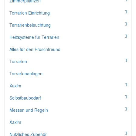
Zimmerpflanzen
Terrarien Einrichtung
Terrarienbeleuchtung
Heizsysteme für Terrarien
Alles für den Froschfreund
Terrarien
Terrarienanlagen
Xaxim
Selbstbaubedarf
Messen und Regeln
Xaxim
Nutzliches Zubehör