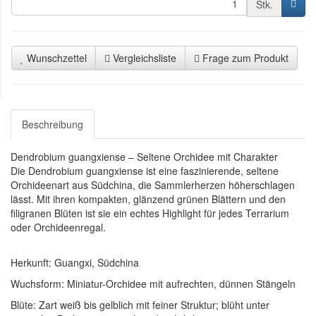
Stk.
Wunschzettel
Vergleichsliste
Frage zum Produkt
Beschreibung
Dendrobium guangxiense – Seltene Orchidee mit Charakter
Die Dendrobium guangxiense ist eine faszinierende, seltene
Orchideenart aus Südchina, die Sammlerherzen höherschlagen
lässt. Mit ihren kompakten, glänzend grünen Blättern und den
filigranen Blüten ist sie ein echtes Highlight für jedes Terrarium
oder Orchideenregal.
Herkunft: Guangxi, Südchina
Wuchsform: Miniatur-Orchidee mit aufrechten, dünnen Stängeln
Blüte: Zart weiß bis gelblich mit feiner Struktur; blüht unter