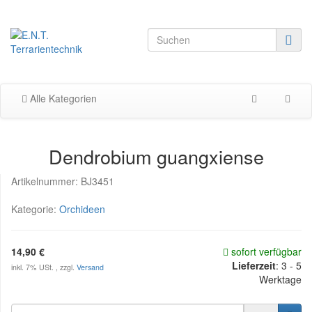
Alle Kategorien
Dendrobium guangxiense
Artikelnummer:
BJ3451
Kategorie:
Orchideen
14,90 €
sofort verfügbar
Lieferzeit
:
3 - 5
inkl. 7% USt. , zzgl.
Versand
Werktage