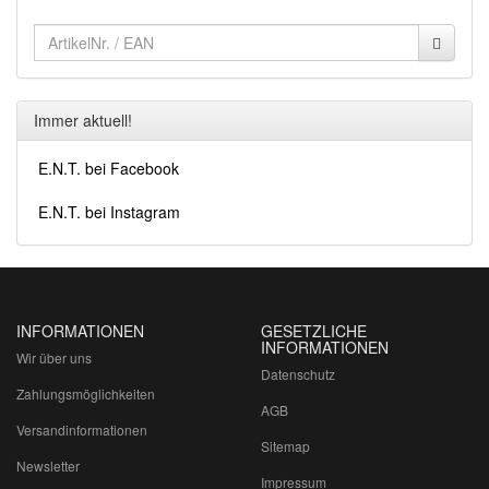
Immer aktuell!
E.N.T. bei Facebook
E.N.T. bei Instagram
INFORMATIONEN
GESETZLICHE
INFORMATIONEN
Wir über uns
Datenschutz
Zahlungsmöglichkeiten
AGB
Versandinformationen
Sitemap
Newsletter
Impressum