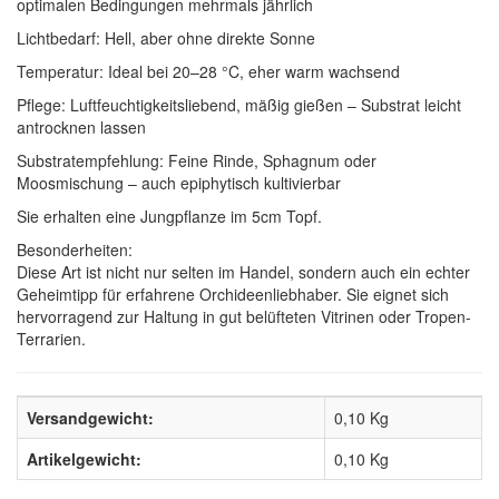
optimalen Bedingungen mehrmals jährlich
Lichtbedarf: Hell, aber ohne direkte Sonne
Temperatur: Ideal bei 20–28 °C, eher warm wachsend
Pflege: Luftfeuchtigkeitsliebend, mäßig gießen – Substrat leicht
antrocknen lassen
Substratempfehlung: Feine Rinde, Sphagnum oder
Moosmischung – auch epiphytisch kultivierbar
Sie erhalten eine Jungpflanze im 5cm Topf.
Besonderheiten:
Diese Art ist nicht nur selten im Handel, sondern auch ein echter
Geheimtipp für erfahrene Orchideenliebhaber. Sie eignet sich
hervorragend zur Haltung in gut belüfteten Vitrinen oder Tropen-
Terrarien.
Versandgewicht:
0,10 Kg
Artikelgewicht:
0,10
Kg