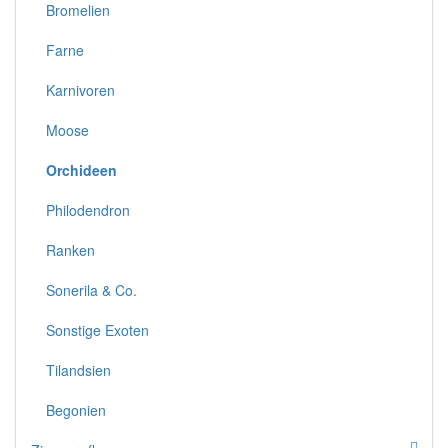
Bromelien
Farne
Karnivoren
Moose
Orchideen
Philodendron
Ranken
Sonerila & Co.
Sonstige Exoten
Tilandsien
Begonien