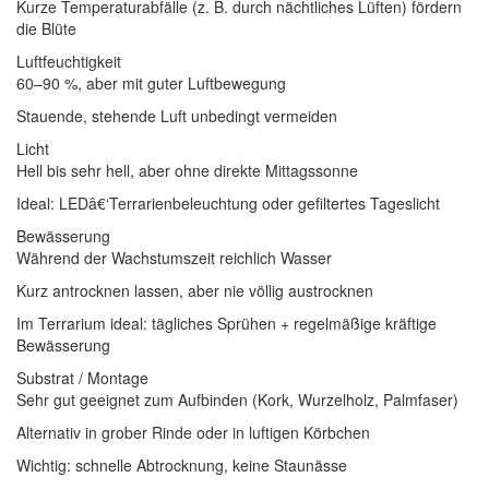
Kurze Temperaturabfälle (z. B. durch nächtliches Lüften) fördern
die Blüte
Luftfeuchtigkeit
60–90 %, aber mit guter Luftbewegung
Stauende, stehende Luft unbedingt vermeiden
Licht
Hell bis sehr hell, aber ohne direkte Mittagssonne
Ideal: LEDâ€‘Terrarienbeleuchtung oder gefiltertes Tageslicht
Bewässerung
Während der Wachstumszeit reichlich Wasser
Kurz antrocknen lassen, aber nie völlig austrocknen
Im Terrarium ideal: tägliches Sprühen + regelmäßige kräftige
Bewässerung
Substrat / Montage
Sehr gut geeignet zum Aufbinden (Kork, Wurzelholz, Palmfaser)
Alternativ in grober Rinde oder in luftigen Körbchen
Wichtig: schnelle Abtrocknung, keine Staunässe