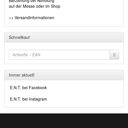
Barzahlung bei Abholung
auf der Messe oder im Shop
>> Versandinformationen
Schnellkauf
Immer aktuell!
E.N.T. bei Facebook
E.N.T. bei Instagram