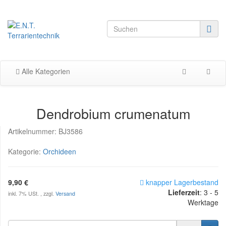
Alle Kategorien
Dendrobium crumenatum
Artikelnummer:
BJ3586
Kategorie:
Orchideen
9,90 €
knapper Lagerbestand
Lieferzeit
:
3 - 5
inkl. 7% USt. , zzgl.
Versand
Werktage