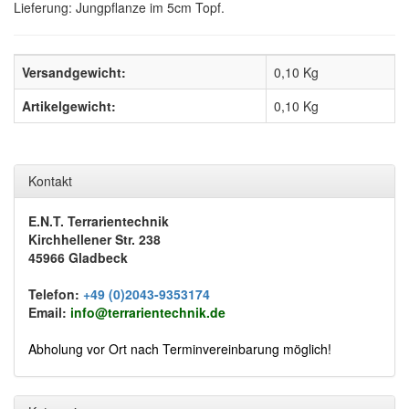
Lieferung: Jungpflanze im 5cm Topf.
Versandgewicht:
0,10 Kg
Artikelgewicht:
0,10
Kg
Kontakt
E.N.T. Terrarientechnik
Kirchhellener Str. 238
45966 Gladbeck
Telefon:
+49 (0)2043-9353174
Email:
info@terrarientechnik.de
Abholung vor Ort nach Terminvereinbarung möglich!