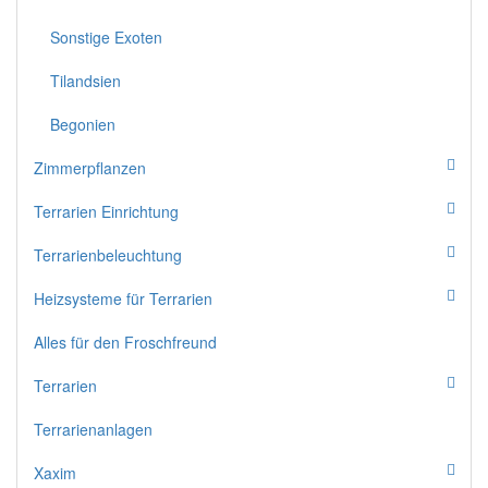
Sonstige Exoten
Tilandsien
Begonien
Zimmerpflanzen
Terrarien Einrichtung
Terrarienbeleuchtung
Heizsysteme für Terrarien
Alles für den Froschfreund
Terrarien
Terrarienanlagen
Xaxim