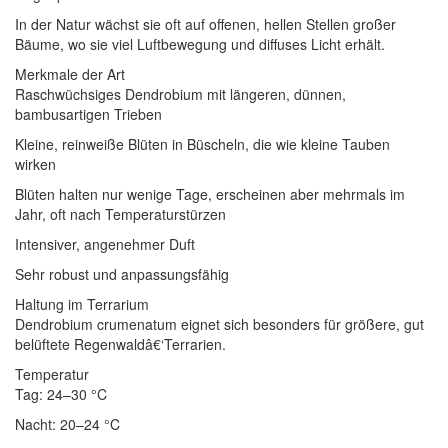
In der Natur wächst sie oft auf offenen, hellen Stellen großer
Bäume, wo sie viel Luftbewegung und diffuses Licht erhält.
Merkmale der Art
Raschwüchsiges Dendrobium mit längeren, dünnen,
bambusartigen Trieben
Kleine, reinweiße Blüten in Büscheln, die wie kleine Tauben
wirken
Blüten halten nur wenige Tage, erscheinen aber mehrmals im
Jahr, oft nach Temperaturstürzen
Intensiver, angenehmer Duft
Sehr robust und anpassungsfähig
Haltung im Terrarium
Dendrobium crumenatum eignet sich besonders für größere, gut
belüftete Regenwaldâ€‘Terrarien.
Temperatur
Tag: 24–30 °C
Nacht: 20–24 °C