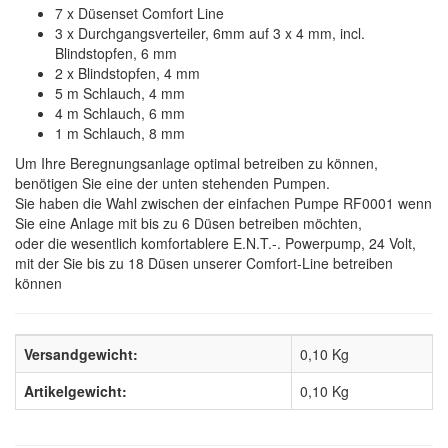
7 x Düsenset Comfort Line
3 x Durchgangsverteiler, 6mm auf 3 x 4 mm, incl.
Blindstopfen, 6 mm
2 x Blindstopfen, 4 mm
5 m Schlauch, 4 mm
4 m Schlauch, 6 mm
1 m Schlauch, 8 mm
Um Ihre Beregnungsanlage optimal betreiben zu können,
benötigen Sie eine der unten stehenden Pumpen.
Sie haben die Wahl zwischen der einfachen Pumpe RF0001 wenn
Sie eine Anlage mit bis zu 6 Düsen betreiben möchten,
oder die wesentlich komfortablere E.N.T.-. Powerpump, 24 Volt,
mit der Sie bis zu 18 Düsen unserer Comfort-Line betreiben
können
Versandgewicht:
0,10 Kg
Artikelgewicht:
0,10
Kg