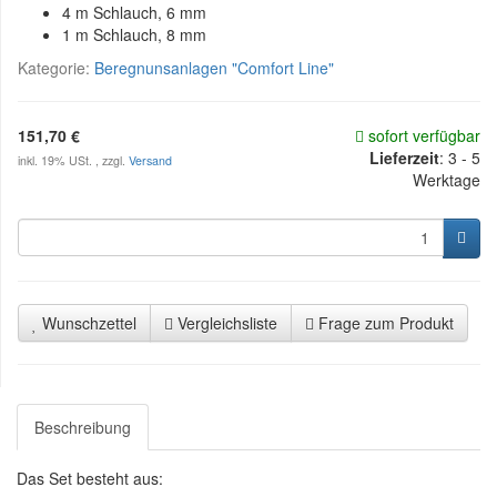
4 m Schlauch, 6 mm
1 m Schlauch, 8 mm
Kategorie:
Beregnunsanlagen "Comfort Line"
151,70 €
sofort verfügbar
Lieferzeit
:
3 - 5
inkl. 19% USt. , zzgl.
Versand
Werktage
Wunschzettel
Vergleichsliste
Frage zum Produkt
Beschreibung
Das Set besteht aus: