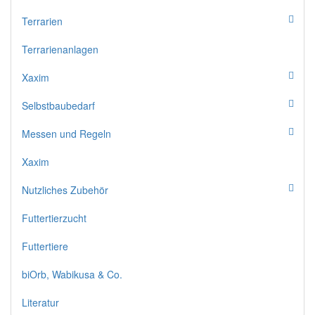
Terrarien
Terrarienanlagen
Xaxim
Selbstbaubedarf
Messen und Regeln
Xaxim
Nutzliches Zubehör
Futtertierzucht
Futtertiere
biOrb, Wabikusa & Co.
Literatur