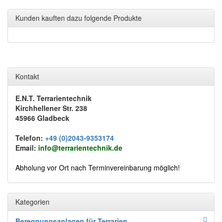
Kunden kauften dazu folgende Produkte
Kontakt
E.N.T. Terrarientechnik
Kirchhellener Str. 238
45966 Gladbeck
Telefon:
+49 (0)2043-9353174
Email:
info@terrarientechnik.de
Abholung vor Ort nach Terminvereinbarung möglich!
Kategorien
Beregnungsanlagen für Terrarien