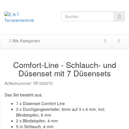
Alle Kategorien
Comfort-Line - Schlauch- und
Düsenset mit 7 Düsensets
Artikelnummer:
RF300070
Das Set besteht aus:
7 x Düsenset Comfort Line
3 x Durchgangsverteiler, 6mm auf 3 x 4 mm, incl.
Blindstopfen, 6 mm
2 x Blindstopfen, 4 mm
5 m Schlauch, 4 mm