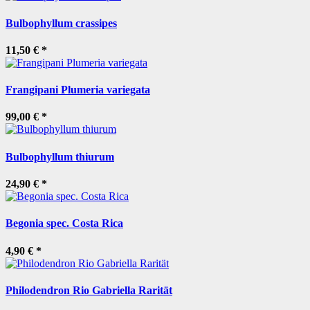
Bulbophyllum crassipes
11,50 €
*
Frangipani Plumeria variegata
99,00 €
*
Bulbophyllum thiurum
24,90 €
*
Begonia spec. Costa Rica
4,90 €
*
Philodendron Rio Gabriella Rarität