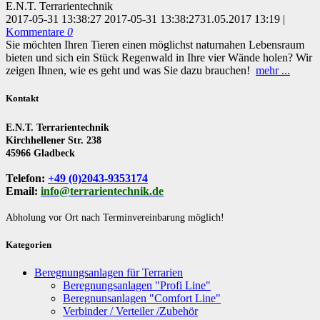
E.N.T. Terrarientechnik
2017-05-31 13:38:27
2017-05-31 13:38:27
31.05.2017 13:19
|
Kommentare
0
Sie möchten Ihren Tieren einen möglichst naturnahen Lebensraum
bieten und sich ein Stück Regenwald in Ihre vier Wände holen? Wir
zeigen Ihnen, wie es geht und was Sie dazu brauchen!
mehr ...
Kontakt
E.N.T. Terrarientechnik
Kirchhellener Str. 238
45966 Gladbeck
Telefon:
+49 (0)2043-9353174
Email:
info@terrarientechnik.de
Abholung vor Ort nach Terminvereinbarung möglich!
Kategorien
Beregnungsanlagen für Terrarien
Beregnungsanlagen "Profi Line"
Beregnunsanlagen "Comfort Line"
Verbinder / Verteiler /Zubehör