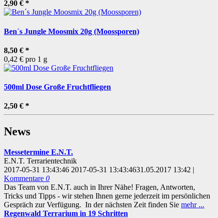
2,90 €
*
Ben´s Jungle Moosmix 20g (Moossporen)
8,50 €
*
0,42 € pro 1 g
500ml Dose Große Fruchtfliegen
2,50 €
*
News
Messetermine E.N.T.
E.N.T. Terrarientechnik
2017-05-31 13:43:46
2017-05-31 13:43:46
31.05.2017 13:42
|
Kommentare
0
Das Team von E.N.T. auch in Ihrer Nähe! Fragen, Antworten,
Tricks und Tipps - wir stehen Ihnen gerne jederzeit im persönlichen
Gespräch zur Verfügung. In der nächsten Zeit finden Sie
mehr ...
Regenwald Terrarium in 19 Schritten