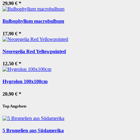
29,90 €
*
Bulbophyllum macrobulbum
17,90 €
*
Neoregelia Red Yellowpointed
12,50 €
*
Hygrolon 100x100cm
20,90 €
*
Top Angebote
5 Bromelien aus Südamerika