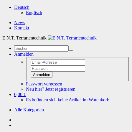
Deutsch
Englisch
News
Kontakt
E.N.T. Terrarientechnik
Anmelden
Anmelden
Passwort vergessen
Neu hier? Jetzt registrieren
0,00 €
Es befinden sich keine Artikel im Warenkorb
Alle Kategorien