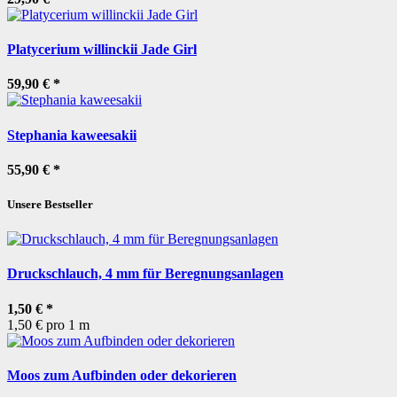
Platycerium willinckii Jade Girl
59,90 €
*
Stephania kaweesakii
55,90 €
*
Unsere Bestseller
Druckschlauch, 4 mm für Beregnungsanlagen
1,50 €
*
1,50 € pro 1 m
Moos zum Aufbinden oder dekorieren