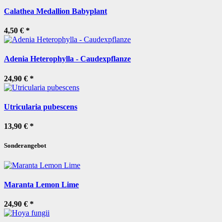
Calathea Medallion Babyplant
4,50 €
*
Adenia Heterophylla - Caudexpflanze
24,90 €
*
Utricularia pubescens
13,90 €
*
Sonderangebot
Maranta Lemon Lime
24,90 €
*