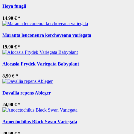
Hoya fungii
14,90 €
*
Maranta leuconeura kerchoveana variegata
19,90 €
*
Alocasia Frydek Variegata Babyplant
8,90 €
*
Davallia repens Ableger
24,90 €
*
Anoectochilus Black Swan Variegata
29,90 €
*