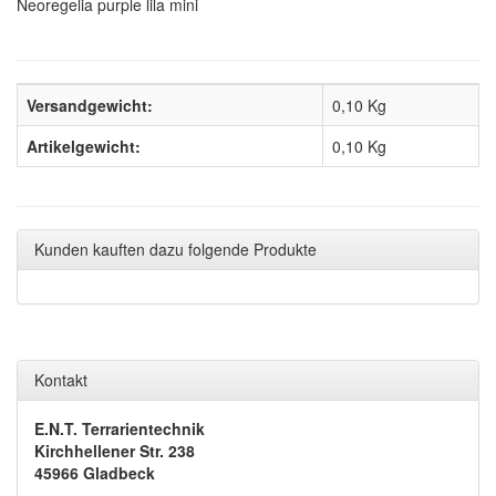
Neoregelia purple lila mini
Versandgewicht:
0,10 Kg
Artikelgewicht:
0,10
Kg
Kunden kauften dazu folgende Produkte
Kontakt
E.N.T. Terrarientechnik
Kirchhellener Str. 238
45966 Gladbeck