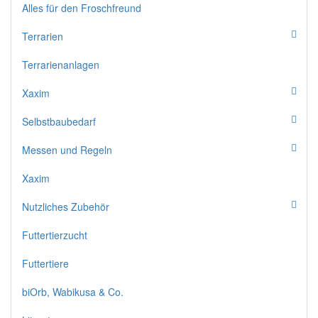
Alles für den Froschfreund
Terrarien
Terrarienanlagen
Xaxim
Selbstbaubedarf
Messen und Regeln
Xaxim
Nutzliches Zubehör
Futtertierzucht
Futtertiere
biOrb, Wabikusa & Co.