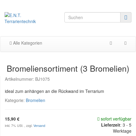
Alle Kategorien
Bromeliensortiment (3 Bromelien)
Artikelnummer:
BJ1075
ideal zum anhängen an die Rückwand im Terrarium
Kategorie:
Bromelien
15,90 €
sofort verfügbar
Lieferzeit
:
3 - 5
inkl. 7% USt. , zzgl.
Versand
Werktage