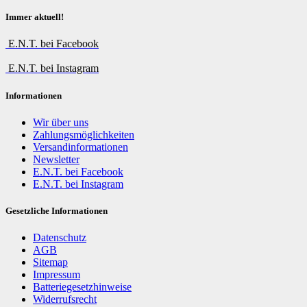
Immer aktuell!
E.N.T. bei Facebook
E.N.T. bei Instagram
Informationen
Wir über uns
Zahlungsmöglichkeiten
Versandinformationen
Newsletter
E.N.T. bei Facebook
E.N.T. bei Instagram
Gesetzliche Informationen
Datenschutz
AGB
Sitemap
Impressum
Batteriegesetzhinweise
Widerrufsrecht