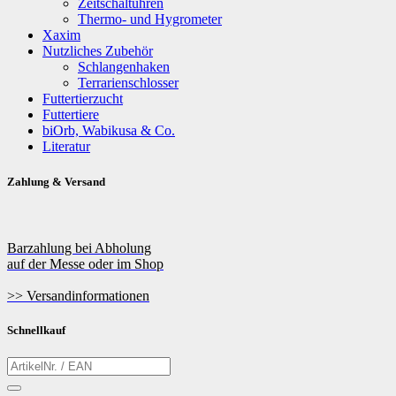
Zeitschaltuhren
Thermo- und Hygrometer
Xaxim
Nutzliches Zubehör
Schlangenhaken
Terrarienschlosser
Futtertierzucht
Futtertiere
biOrb, Wabikusa & Co.
Literatur
Zahlung & Versand
Barzahlung bei Abholung
auf der Messe oder im Shop
>> Versandinformationen
Schnellkauf