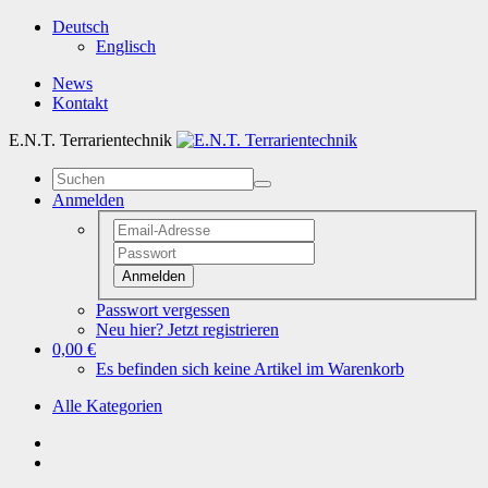
Deutsch
Englisch
News
Kontakt
E.N.T. Terrarientechnik
Anmelden
Anmelden
Passwort vergessen
Neu hier? Jetzt registrieren
0,00 €
Es befinden sich keine Artikel im Warenkorb
Alle Kategorien