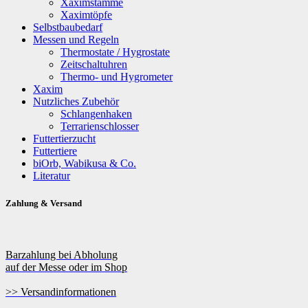
Xaximstämme
Xaximtöpfe
Selbstbaubedarf
Messen und Regeln
Thermostate / Hygrostate
Zeitschaltuhren
Thermo- und Hygrometer
Xaxim
Nutzliches Zubehör
Schlangenhaken
Terrarienschlosser
Futtertierzucht
Futtertiere
biOrb, Wabikusa & Co.
Literatur
Zahlung & Versand
Barzahlung bei Abholung
auf der Messe oder im Shop
>> Versandinformationen