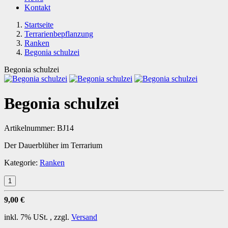
Kontakt
Startseite
Terrarienbepflanzung
Ranken
Begonia schulzei
Begonia schulzei
Begonia schulzei
Artikelnummer:
BJ14
Der Dauerblüher im Terrarium
Kategorie:
Ranken
9,00 €
inkl. 7% USt. , zzgl.
Versand