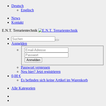
Deutsch
Englisch
News
Kontakt
E.N.T. Terrarientechnik
Anmelden
Anmelden
Passwort vergessen
Neu hier? Jetzt registrieren
0,00 €
Es befinden sich keine Artikel im Warenkorb
Alle Kategorien