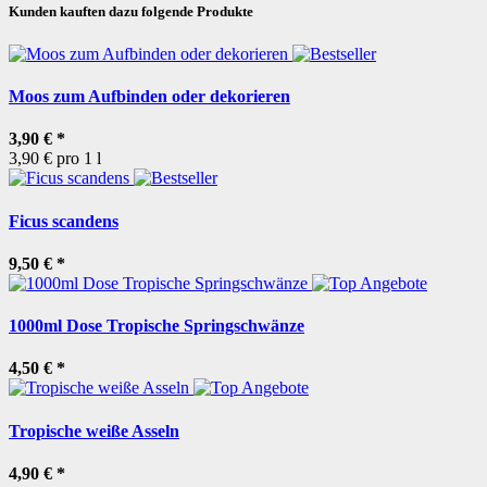
Kunden kauften dazu folgende Produkte
Moos zum Aufbinden oder dekorieren
3,90 €
*
3,90 € pro 1 l
Ficus scandens
9,50 €
*
1000ml Dose Tropische Springschwänze
4,50 €
*
Tropische weiße Asseln
4,90 €
*