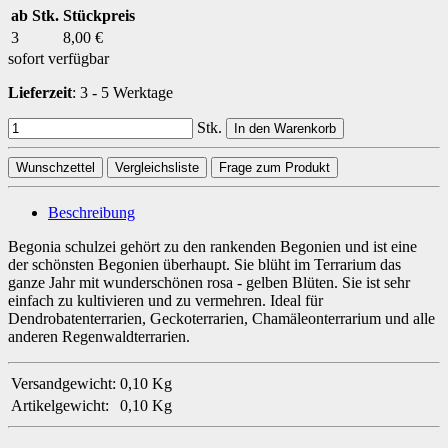
ab Stk.
Stückpreis
3
8,00 €
sofort verfügbar
Lieferzeit
:
3 - 5 Werktage
Stk.
In den Warenkorb
Wunschzettel
Vergleichsliste
Frage zum Produkt
Beschreibung
Begonia schulzei gehört zu den rankenden Begonien und ist eine
der schönsten Begonien überhaupt. Sie blüht im Terrarium das
ganze Jahr mit wunderschönen rosa - gelben Blüten. Sie ist sehr
einfach zu kultivieren und zu vermehren. Ideal für
Dendrobatenterrarien, Geckoterrarien, Chamäleonterrarium und alle
anderen Regenwaldterrarien.
Versandgewicht:
0,10 Kg
Artikelgewicht:
0,10
Kg