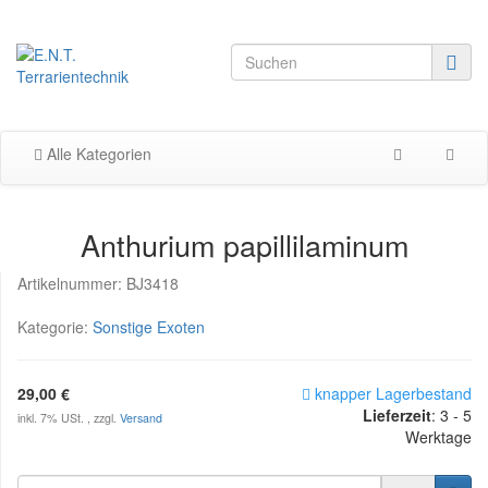
Alle Kategorien
Anthurium papillilaminum
Artikelnummer:
BJ3418
Kategorie:
Sonstige Exoten
29,00 €
knapper Lagerbestand
Lieferzeit
:
3 - 5
inkl. 7% USt. , zzgl.
Versand
Werktage