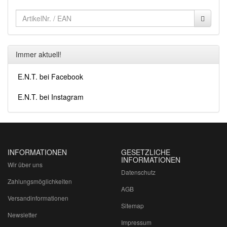
Immer aktuell!
E.N.T. bei Facebook
E.N.T. bei Instagram
INFORMATIONEN
GESETZLICHE
INFORMATIONEN
Wir über uns
Datenschutz
Zahlungsmöglichkeiten
AGB
Versandinformationen
Sitemap
Newsletter
Impressum