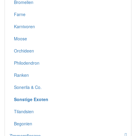
Bromelien
Farne
Karnivoren
Moose
Orchideen
Philodendron
Ranken
Sonerila & Co.
Sonstige Exoten
Tilandsien
Begonien
Zimmerpflanzen