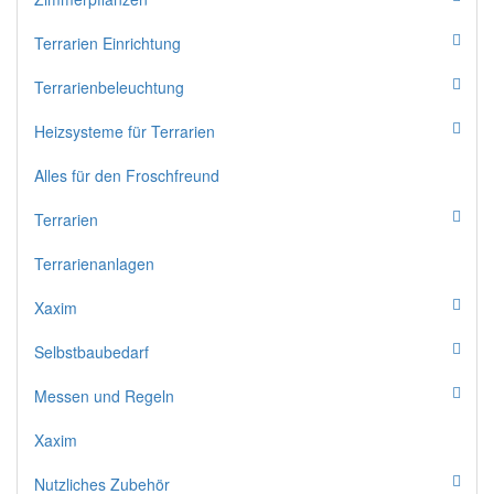
Terrarien Einrichtung
Terrarienbeleuchtung
Heizsysteme für Terrarien
Alles für den Froschfreund
Terrarien
Terrarienanlagen
Xaxim
Selbstbaubedarf
Messen und Regeln
Xaxim
Nutzliches Zubehör